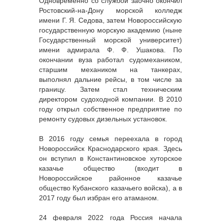
Одновременно со службой заочно окончил
Ростовский-на-Дону морской колледж
имени Г. Я. Седова, затем Новороссийскую
государственную морскую академию (ныне
Государственный морской университет)
имени адмирала Ф. Ф. Ушакова. По
окончании вуза работал судомехаником,
старшим механиком на танкерах,
выполнял дальние рейсы, в том числе за
границу. Затем стал техническим
директором судоходной компании. В 2010
году открыл собственное предприятие по
ремонту судовых дизельных установок.
В 2016 году семья переехала в город
Новороссийск Краснодарского края. Здесь
он вступил в Константиновское хуторское
казачье общество (входит в
Новороссийское районное казачье
общество Кубанского казачьего войска), а в
2017 году был избран его атаманом.
24 февраля 2022 года Россия начала