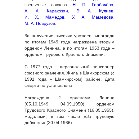
звеньевые совхоза
Н. П. Горбачёва
,
А. А. Каракозян
,
Э. А. Кулиев
,
И. Х. Мамедов
,
У. А. Мамедова
,
М. А. Новрузов
.
За получение высоких урожаев винограда
по итогам 1949 года награждена вторым
орденом Ленина, а по итогам 1953 года –
орденом Трудового Красного Знамени.
С 1977 года – персональный пенсионер
союзного значения. Жила в Шамхорском (с
1991 года – Шамкирском) районе. Дата
смерти не установлена.
Награждена 2 орденами Ленина
(05.10.1949; 04.09.1950), орденом
Трудового Красного Знамени (16.05.1955),
медалями, в том числе «За трудовую
доблесть» (30.04.1966).