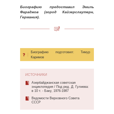
Биографию предоставил Эмиль
Фараджов (город Кайзерслаутерн,
Германия).
Биографию подготовил:
Тимур
Каримов
ИСТОЧНИКИ
Азербайджанская советская
энциклопедия / Под ред. Д. Гулиева:
в 10 т. - Баку, 1976-1987
Ведомости Верховного Совета
СССР