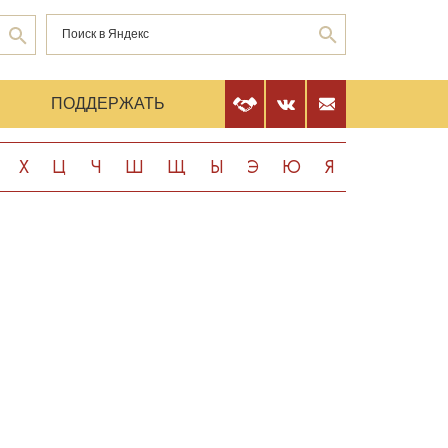
Е
ПОДДЕРЖАТЬ
Х
Ц
Ч
Ш
Щ
Ы
Э
Ю
Я