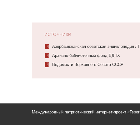
ИСТОЧНИКИ
Азербайджанская советская энциклопедия / Под
Архивно-библиотечный фонд ВДНХ
Ведомости Верховного Совета СССР
Международный патриотический интернет-проект «Геро