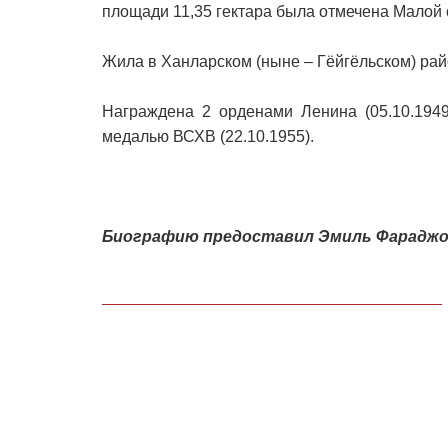
площади 11,35 гектара была отмечена Малой
Жила в Ханларском (ныне – Гёйгёльском) рай
Награждена 2 орденами Ленина (05.10.1949
медалью ВСХВ (22.10.1955).
Биографию предоставил Эмиль Фараджов 