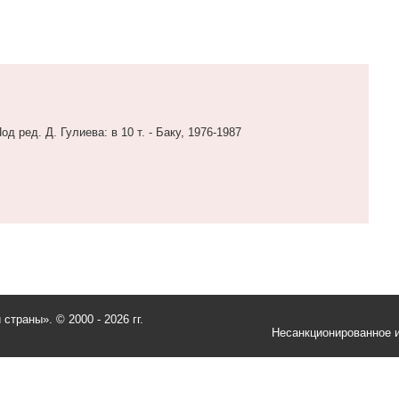
 ред. Д. Гулиева: в 10 т. - Баку, 1976-1987
и страны».
© 2000 - 2026 гг.
Несанкционированное и