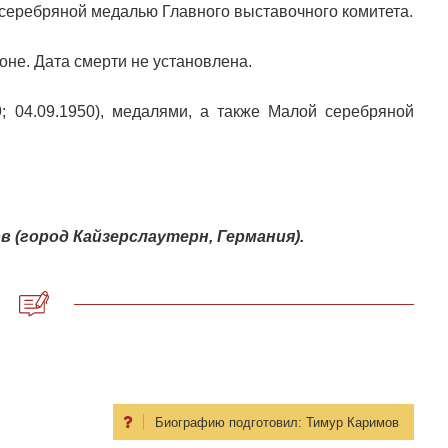
 серебряной медалью Главного выставочного комитета.
оне. Дата смерти не установлена.
; 04.09.1950), медалями, а также Малой серебряной
(город Кайзерслаутерн, Германия).
Биографию подготовил:
Тимур Каримов