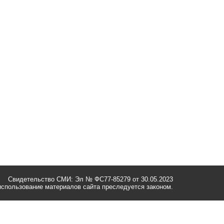
Свидетельство СМИ: Эл № ФС77-85279 от 30.05.2023
спользование материалов сайта преследуется законом.