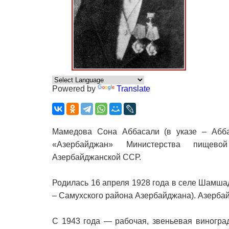
Powered by
Translate
Мамедова Сона Аббасали (в указе – Абба
«Азербайджан» Министерства пищев
Азербайджанской ССР.
Родилась 16 апреля 1928 года в селе Шамш
– Самухского района Азербайджана). Азерба
С 1943 года — рабочая, звеньевая виногра