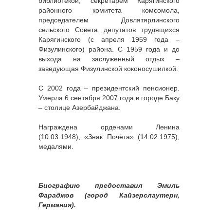
библиотекой, секретарём Карягинского
районного комитета комсомола,
председателем Довлятярлинского
сельского Совета депутатов трудящихся
Карягинского (с апреля 1959 года –
Физулинского) района. С 1959 года и до
выхода на заслуженный отдых –
заведующая Физулинской коконосушилкой.
С 2002 года – президентский пенсионер.
Умерла 6 сентября 2007 года в городе Баку
– столице Азербайджана.
Награждена орденами Ленина
(10.03.1948), «Знак Почёта» (14.02.1975),
медалями.
Биографию предоставил Эмиль
Фараджов (город Кайзерслаутерн,
Германия).