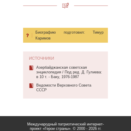
Биографию подготовил:
Тимур
Каримов
ИСТОЧНИКИ
Азербайджанская советская
энциклопедия / Под ред. Д. Гулиева:
в 10 т. - Баку, 1976-1987
Ведомости Верховного Совета
СССР
Международный патриотический интернет-
проект «Герои страны».
© 2000 - 2026 гг.