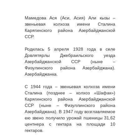
Мамедова Ася (Аси, Асия) Али кызы –
звеньевая колхоза имени Сталина
Карягинского района Азербайджанской
ССР.
Родилась 5 апреля 1928 года в селе
Довлятярлы Джебраильского уезда
Азербайджанской ССР (ныне –
Физулинского района Азербайджана).
Азербайджанка.
С 1944 года – звеньевая колхоза имени
Сталина (позднее – колхоз «Шафак»)
Карягинского района Азербайджанской
ССР (ныне – Физуллинского района
Азербайджана). В 1947 году возглавляемое
ею звено получило урожай пшеницы 31,62
центнера с гектара на площади 10
гектаров.