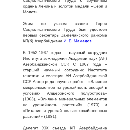
Социалистического Труда с вручением
ордена Ленина и золотой медали «Серп и
Молот».
Этим же указом звания Героя
Социалистического Труда был удостоен
первый секретарь Зангеланского райкома
КП(б) Азербайджана
И. Б. Мамедов
.
В 1952-1967 годах – научный сотрудник
Института земледелия Академии наук (АН)
Азербайджанской ССР. С 1967 года –
старший научный сотрудник Института
генетики и селекции АН Азербайджанской
ССР. Автор ряда научных работ – «Влияние
микроэлементов на урожайность овощей в
условиях Апшеронского полуострова»
(1963), «Влияние минеральных элементов
на урожайность растений» (1970) и
«Питание и урожай сельскохозяйственных
растений» (1991).
Делегат XIX съезда КП Азербайджана