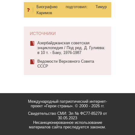
Биографию подготовил:
Тимур
Каримов
ИСТОЧНИКИ
Азербайджанская советская
энциклопедия / Под ред. Д. Гулиева:
в 10 т. - Баку, 1976-1987
Ведомости Верховного Совета
СССР
Международный патриотический интернет-
проект «Герои страны».
© 2000 - 2026 гг.
Свидетельство СМИ: Эл № ФС77-85279 от
30.05.2023
Несанкционированное использование
материалов сайта преследуется законом.