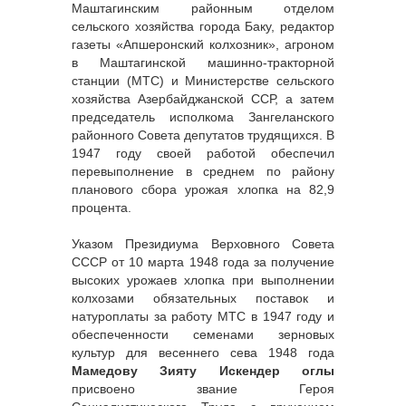
Маштагинским районным отделом
сельского хозяйства города Баку, редактор
газеты «Апшеронский колхозник», агроном
в Маштагинской машинно-тракторной
станции (МТС) и Министерстве сельского
хозяйства Азербайджанской ССР, а затем
председатель исполкома Зангеланского
районного Совета депутатов трудящихся. В
1947 году своей работой обеспечил
перевыполнение в среднем по району
планового сбора урожая хлопка на 82,9
процента.
Указом Президиума Верховного Совета
СССР от 10 марта 1948 года за получение
высоких урожаев хлопка при выполнении
колхозами обязательных поставок и
натуроплаты за работу МТС в 1947 году и
обеспеченности семенами зерновых
культур для весеннего сева 1948 года
Мамедову Зияту Искендер оглы
присвоено звание Героя