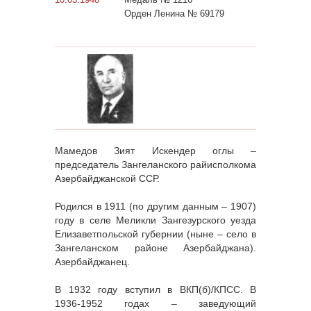
Орден Ленина № 69179
Мамедов Зият Искендер оглы –
председатель Зангеланского райисполкома
Азербайджанской ССР.
Родился в 1911 (по другим данным – 1907)
году в селе Меликли Зангезурского уезда
Елизаветпольской губернии (ныне – село в
Зангеланском районе Азербайджана).
Азербайджанец.
В 1932 году вступил в ВКП(б)/КПСС. В
1936-1952 годах – заведующий