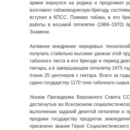
армии вернулся на родину и продолжил ра
возглавил табаководческую бригаду, состояв
вступил в КПСС. Помимо табака, в его бр
работы в восьмой пятилетке (1966–1970) б
Знамени.
Активное внедрение передовых технологий
получать стабильно высокие урожаи этой тр
табачного листа в его бригаде в период дев
гектара, а в завершающем пятилетку 1975 год
плане 25 центнеров с гектара. Всего за го
сдано государству 1170 тонн табачного сырья
Указом Президиума Верховного Совета СС
достигнутые во Всесоюзном социалистическ
выполнении заданий девятой пятилетки и п
продажи государству продуктов земледел
присвоено звание Героя Социалистического