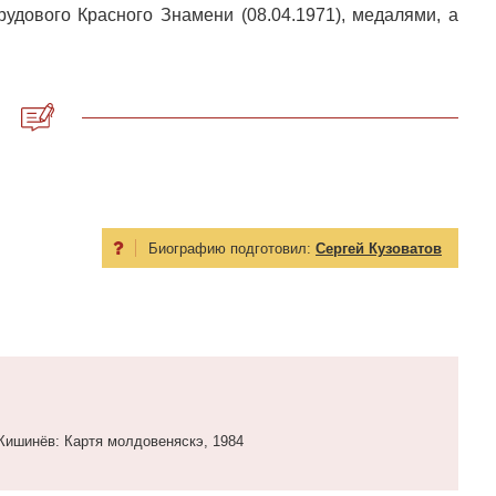
рудового Красного Знамени (08.04.1971), медалями, а
Биографию подготовил:
Сергей Кузоватов
Кишинёв: Картя молдовеняскэ, 1984