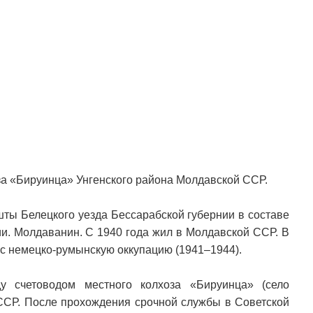
за «Бируинца» Унгенского района Молдавской ССР.
шты Белецкого уезда Бессарабской губернии в составе
и. Молдаванин. С 1940 года жил в Молдавской ССР. В
с немецко-румынскую оккупацию (1941–1944).
у счетоводом местного колхоза «Бируинца» (село
ССР. После прохождения срочной службы в Советской