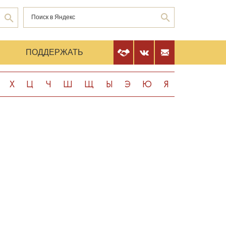
Е
ПОДДЕРЖАТЬ
Х
Ц
Ч
Ш
Щ
Ы
Э
Ю
Я