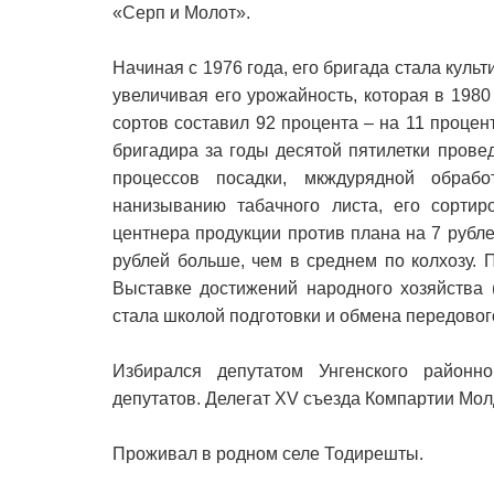
«Серп и Молот».
Начиная с 1976 года, его бригада стала культ
увеличивая его урожайность, которая в 1980
сортов составил 92 процента – на 11 процен
бригадира за годы десятой пятилетки прове
процессов посадки, мкждурядной обрабо
нанизыванию табачного листа, его сортиро
центнера продукции против плана на 7 рубле
рублей больше, чем в среднем по колхозу.
Выставке достижений народного хозяйства
стала школой подготовки и обмена передовог
Избирался депутатом Унгенского районн
депутатов. Делегат XV съезда Компартии Мол
Проживал в родном селе Тодирешты.