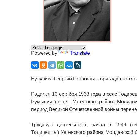
Powered by
Translate
Булубика Георгий Петрович – бригадир колхо
Родился 10 октября 1933 года в селе Тодире
Румынии, ныне – Унгенского района Молдави
период Великой Отечетсвенной войны перенё
Трудовую деятельность начал в 1949 год
Тодирешты) Унгенского района Молдавской 