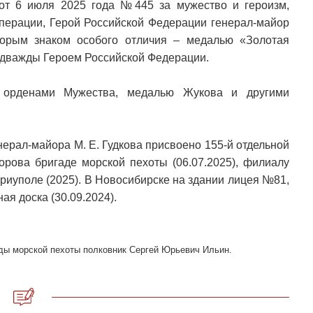
от 6 июля 2025 года №445 за мужество и героизм,
перации, Герой Российской Федерации генерал-майор
орым знаком особого отличия – медалью «Золотая
и дважды Героем Российской Федерации.
 2 орденами Мужества, медалью Жукова и другими
ерал-майора М. Е. Гудкова присвоено 155-й отдельной
орова бригаде морской пехоты (06.07.2025), филиалу
риуполе (2025). В Новосибирске на здании лицея №81,
ая доска (30.09.2024).
ады морской пехоты полковник Сергей Юрьевич Ильин.