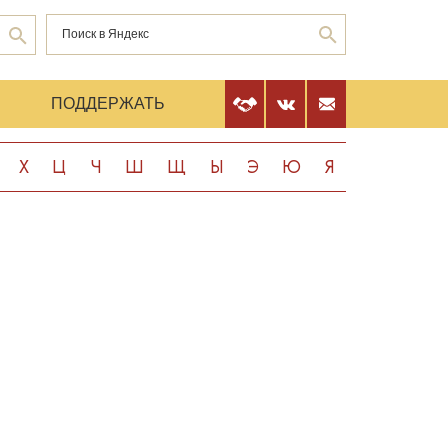
Е
ПОДДЕРЖАТЬ
Х
Ц
Ч
Ш
Щ
Ы
Э
Ю
Я