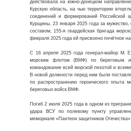
действовала на южно-донецком направлении
Курскую область, на чью территорию вторгл
соединений и формирований Российской а
Курщины. 23 января 2025 года за мужество,
составом, 155-я гвардейская бригада морс
февраля 2025 года ей присвоено почётное н
С 16 апреля 2025 года генерал-майор М. Е
морским флотом (ВМФ) по береговым и
командование всей морской пехотой и всем
В новой должности перед ним были поставле
по распространению героического опыта м
береговых войск ВМФ.
Погиб 2 июля 2025 года в одном из приграни
удара ВСУ по полевому пункту управле
мемориале «Пантеон защитников Отечества»