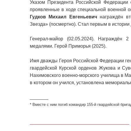
Указом Президента Российской Федерации 
проявленные в ходе специальной военной о
Гудков Михаил Евгеньевич
награждён вт
Звезда» (посмертно). Стал первым в истори
Генерал-майор (02.05.2024). Награждён
медалями. Герой Приморья (2025).
Имя дважды Героя Российской Федерации ген
гвардейской Курской орденов Жукова и Сув
Нахимовского военно-морского училища в Ма
в котором он учился, установлена мемориальн
_______
* Вместе с ним погиб командир 155-й гвардейской бриг