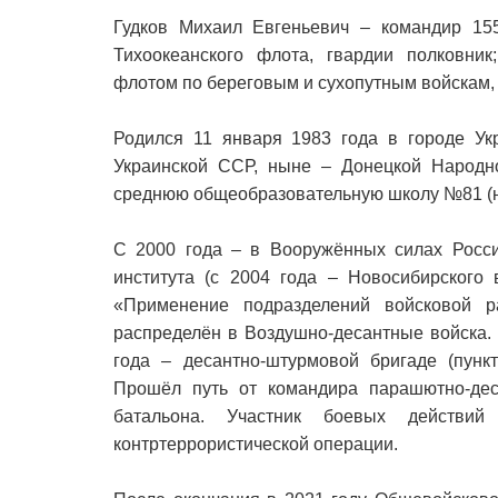
Гудков Михаил Евгеньевич – командир 155
Тихоокеанского флота, гвардии полковник
флотом по береговым и сухопутным войскам,
Родился 11 января 1983 года в городе Ук
Украинской ССР, ныне – Донецкой Народно
среднюю общеобразовательную школу №81 (
С 2000 года – в Вооружённых силах Росси
института (с 2004 года – Новосибирского 
«Применение подразделений войсковой р
распределён в Воздушно-десантные войска. 
года – десантно-штурмовой бригаде (пункт
Прошёл путь от командира парашютно-дес
батальона. Участник боевых действи
контртеррористической операции.