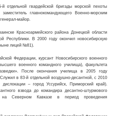
-й отдельной гвардейской бригады морской пехоты
; заместитель главнокомандующего Военно-морским
 генерал-майор.
раинске Красноармейского района Донецкой области
й Республики. В 2000 году окончил новосибирскую
ныне лицей №81).
йской Федерации, курсант Новосибирского военного
высшего военного командного училища), факультета
азведки». После окончания училища в 2005 году
Служил в 83-й отдельной воздушно-десантной, с 2010
 дислокации – город Уссурийск, Приморский край).
антного взвода до командира десантно-штурмового
й на Северном Кавказе в период проведения