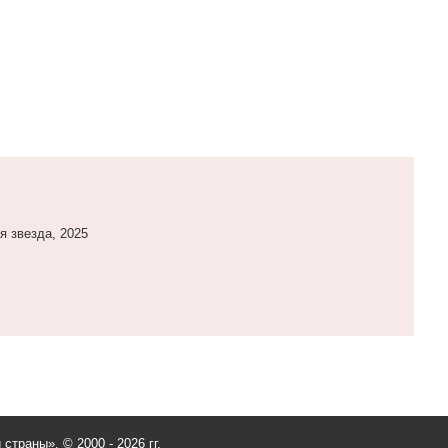
я звезда, 2025
и страны».
© 2000 - 2026 гг.