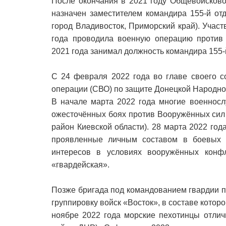
После окончания в 2021 году Общевойсков
назначен заместителем командира 155-й от
город Владивосток, Приморский край). Участ
года проводила военную операцию против
2021 года занимал должность командира 155-
С 24 февраля 2022 года во главе своего с
операции (СВО) по защите Донецкой Народно
В начале марта 2022 года многие военносл
ожесточённых боях против Вооружённых сил 
район Киевской области). 28 марта 2022 года
проявленные личным составом в боевых д
интересов в условиях вооружённых конфл
«гвардейская».
Позже бригада под командованием гвардии по
группировку войск «Восток», в составе кото
ноябре 2022 года морские пехотинцы отлич