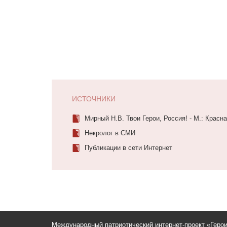
ИСТОЧНИКИ
Мирный Н.В. Твои Герои, Россия! - М.: Красна
Некролог в СМИ
Публикации в сети Интернет
Международный патриотический интернет-проект «Геро