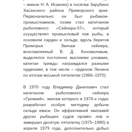
– имени Н. А. Исаенко) в посёлке Зарубино
Хасанского района Приморского края.
Первоначально он был рыбаком-
промысловиком, позже стал капитаном
рыболовного «Сейнера-57», который
осуществлял промысловый лов рыбы, в
основном сардин и сельди, вдоль берегов
Приморья. Экипаж сейнера,
возглавляемый В. Д. Коноваловым,
выделялся постоянно высокими уловами,
капитан трижды награждался разными
орденами, в том числе – орденом Ленина
по итогам восьмой пятилетки (1966–1970).
В 1970 году Владимир Данилович стал
капитаном рыболовного сейнера
«Громкий», экипаж которого в 1970-х годах
разработал особую методику добычи
сельди иваси. Он эффективней экипажей
других рыбацких судов провёл лов и
завершил десятую пятилетку (1975–1980) в
апреле 1979 года, дополнительно добыл