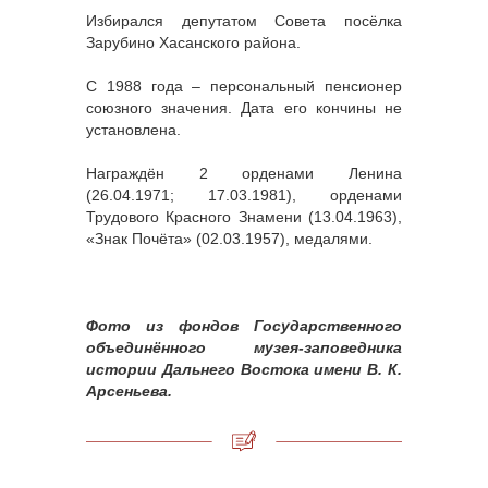
Избирался депутатом Совета посёлка
Зарубино Хасанского района.
С 1988 года – персональный пенсионер
союзного значения. Дата его кончины не
установлена.
Награждён 2 орденами Ленина
(26.04.1971; 17.03.1981), орденами
Трудового Красного Знамени (13.04.1963),
«Знак Почёта» (02.03.1957), медалями.
Фото из фондов Государственного
объединённого музея-заповедника
истории Дальнего Востока имени В. К.
Арсеньева.