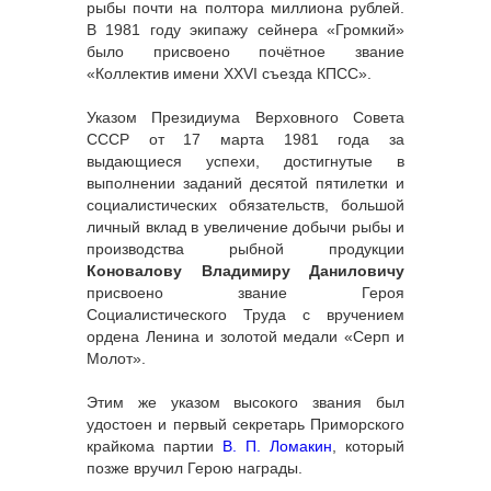
рыбы почти на полтора миллиона рублей.
В 1981 году экипажу сейнера «Громкий»
было присвоено почётное звание
«Коллектив имени XXVI съезда КПСС».
Указом Президиума Верховного Совета
СССР от 17 марта 1981 года за
выдающиеся успехи, достигнутые в
выполнении заданий десятой пятилетки и
социалистических обязательств, большой
личный вклад в увеличение добычи рыбы и
производства рыбной продукции
Коновалову Владимиру Даниловичу
присвоено звание Героя
Социалистического Труда с вручением
ордена Ленина и золотой медали «Серп и
Молот».
Этим же указом высокого звания был
удостоен и первый секретарь Приморского
крайкома партии
В. П. Ломакин
, который
позже вручил Герою награды.