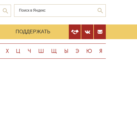
Е
ПОДДЕРЖАТЬ
Х
Ц
Ч
Ш
Щ
Ы
Э
Ю
Я