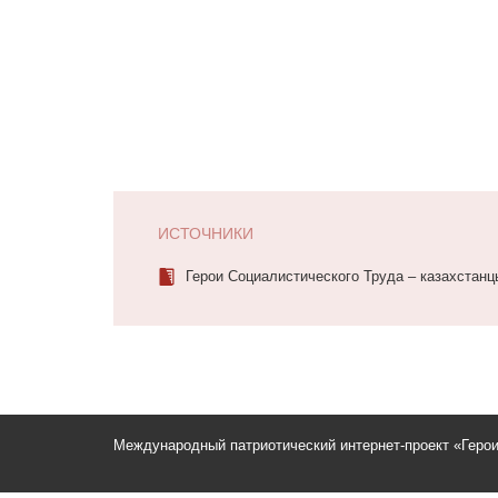
ИСТОЧНИКИ
Герои Социалистического Труда – казахстанцы
Международный патриотический интернет-проект «Геро