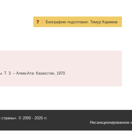
Биографию подготовил:
Тимур Каримов
. Т. 3. – Алма-Ата: Казахстан, 1970.
и страны».
© 2000 - 2026 гг.
Несанкционированное и