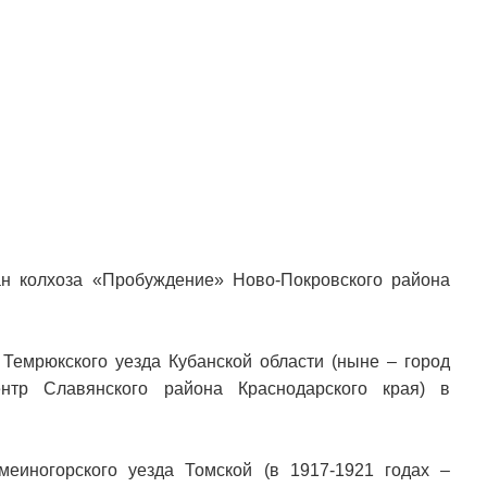
н колхоза «Пробуждение» Ново-Покровского района
 Темрюкского уезда Кубанской области (ныне – город
ентр Славянского района Краснодарского края) в
еиногорского уезда Томской (в 1917-1921 годах –