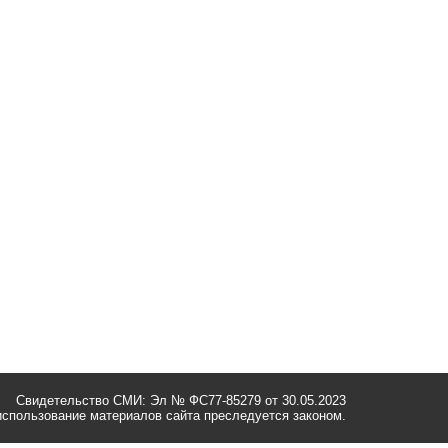
Свидетельство СМИ: Эл № ФС77-85279 от 30.05.2023
спользование материалов сайта преследуется законом.