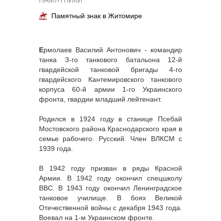
ПАМЯТНИКИ
Памятный знак в Житомире
Е
рмолаев Василий Антонович - командир
танка 3-го танкового батальона 12-й
гвардейской танковой бригады 4-го
гвардейского Кантемировского танкового
корпуса 60-й армии 1-го Украинского
фронта, гвардии младший лейтенант.
Родился в 1924 году в станице Псебай
Мостовского района Краснодарского края в
семье рабочего. Русский. Член ВЛКСМ с
1939 года.
В 1942 году призван в ряды Красной
Армии. В 1942 году окончил спецшколу
ВВС. В 1943 году окончил Ленинградское
танковое училище. В боях Великой
Отечественной войны с декабря 1943 года.
Воевал на 1-м Украинском фронте.