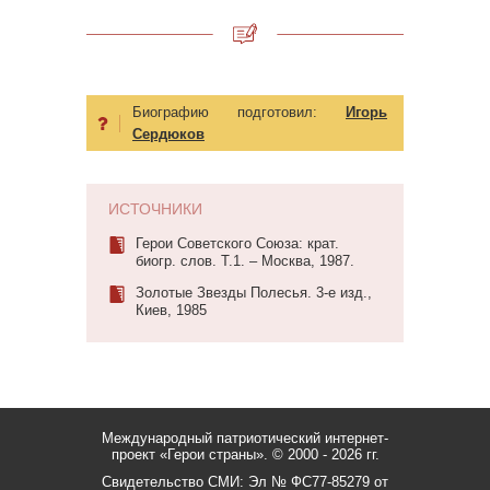
Биографию подготовил:
Игорь
Сердюков
ИСТОЧНИКИ
Герои Советского Союза: крат.
биогр. слов. Т.1. – Москва, 1987.
Золотые Звезды Полесья. 3-е изд.,
Киев, 1985
Международный патриотический интернет-
проект «Герои страны».
© 2000 - 2026 гг.
Свидетельство СМИ: Эл № ФС77-85279 от