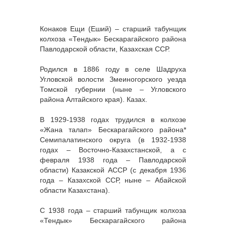
Конаков Ещи (Еший) – старший табунщик
колхоза «Тендык» Бескарагайского района
Павлодарской области, Казахская ССР.
Родился в 1886 году в селе Шадруха
Угловской волости Змеиногорского уезда
Томской губернии (ныне – Угловского
района Алтайского края). Казах.
В 1929-1938 годах трудился в колхозе
«Жана талап» Бескарагайского района*
Семипалатинского округа (в 1932-1938
годах – Восточно-Казахстанской, а с
февраля 1938 года – Павлодарской
области) Казакской АССР (с декабря 1936
года – Казахской ССР, ныне – Абайской
области Казахстана).
С 1938 года – старший табунщик колхоза
«Тендык» Бескарагайского района