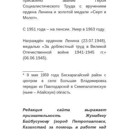
присвоено звание Героя
Социалистического Труда с вручением
ордена Ленина и золотой медали «Серп и
Молот».
С 1951 года – на пенсии. Умер в 1963 году.
Награждён орденом Ленина (23.07.1948),
медалью «За доблестный труд в Великой
Отечественной войне 1941-1945 гг.»
(06.06.1945).
_________
* 9 мая 1959 года Бескарагайский район с
центром в селе Большая Владимировка
передан из Павлодарской в Семипалатинскую
(ныне – Абайскую) область.
Редакция сайта выражает
признательность Жумабеку
Байбусунову (город Петропавловск,
Казахстан) за помощь в работе над