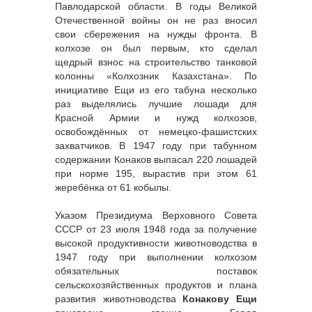
Павлодарской области. В годы Великой
Отечественной войны он не раз вносил
свои сбережения на нужды фронта. В
колхозе он был первым, кто сделал
щедрый взнос на строительство танковой
колонны «Колхозник Казахстана». По
инициативе Ещи из его табуна несколько
раз выделялись лучшие лошади для
Красной Армии и нужд колхозов,
освобождённых от немецко-фашистских
захватчиков. В 1947 году при табунном
содержании Конаков выпасал 220 лошадей
при норме 195, вырастив при этом 61
жеребёнка от 61 кобылы.
Указом Президиума Верховного Совета
СССР от 23 июля 1948 года за получение
высокой продуктивности животноводства в
1947 году при выполнении колхозом
обязательных поставок
сельскохозяйственных продуктов и плана
развития животноводства
Конакову Ещи