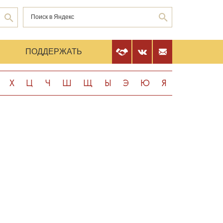
Е
ПОДДЕРЖАТЬ
Х
Ц
Ч
Ш
Щ
Ы
Э
Ю
Я