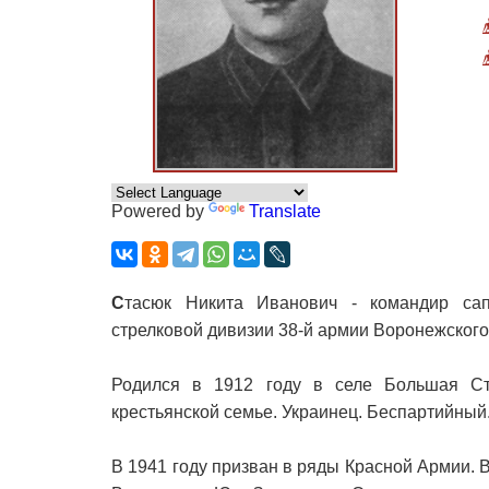
Powered by
Translate
С
тасюк Никита Иванович - командир сапё
стрелковой дивизии 38-й армии Воронежского
Родился в 1912 году в селе Большая Ст
крестьянской семье. Украинец. Беспартийный.
В 1941 году призван в ряды Красной Армии. 