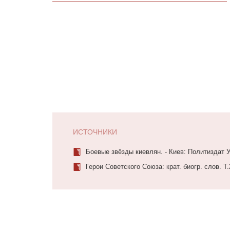
ИСТОЧНИКИ
Боевые звёзды киевлян. - Киев: Политиздат У
Герои Советского Союза: крат. биогр. слов. Т.