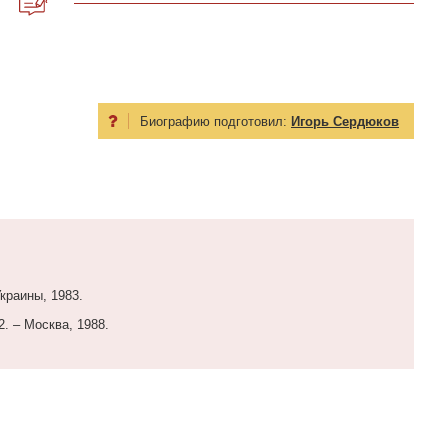
Биографию подготовил:
Игорь Сердюков
краины, 1983.
2. – Москва, 1988.