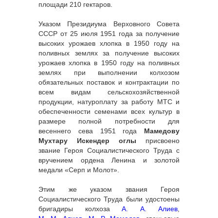
площади 210 гектаров.
Указом Президиума Верховного Совета
СССР от 25 июля 1951 года за получение
высоких урожаев хлопка в 1950 году на
поливных землях за получение высоких
урожаев хлопка в 1950 году на поливных
землях при выполнении колхозом
обязательных поставок и контрактации по
всем видам сельскохозяйственной
продукции, натуроплату за работу МТС и
обеспеченности семенами всех культур в
размере полной потребности для
весеннего сева 1951 года
Мамедову
Мухтару Искендер оглы
присвоено
звание Героя Социалистического Труда с
вручением ордена Ленина и золотой
медали «Серп и Молот».
Этим же указом звания Героя
Социалистического Труда были удостоены
бригадиры колхоза
А. А. Алиев
,