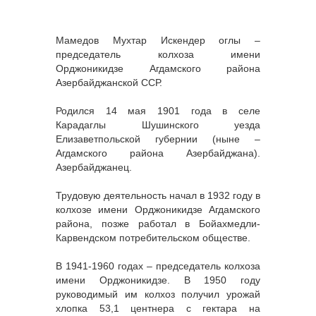
Мамедов Мухтар Искендер оглы –
председатель колхоза имени
Орджоникидзе Агдамского района
Азербайджанской ССР.
Родился 14 мая 1901 года в селе
Карадаглы Шушинского уезда
Елизаветпольской губернии (ныне –
Агдамского района Азербайджана).
Азербайджанец.
Трудовую деятельность начал в 1932 году в
колхозе имени Орджоникидзе Агдамского
района, позже работал в Бойахмедли-
Карвендском потребительском обществе.
В 1941-1960 годах – председатель колхоза
имени Орджоникидзе. В 1950 году
руководимый им колхоз получил урожай
хлопка 53,1 центнера с гектара на