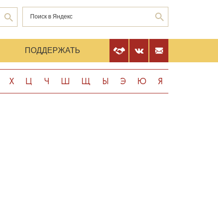
Е
ПОДДЕРЖАТЬ
Х
Ц
Ч
Ш
Щ
Ы
Э
Ю
Я