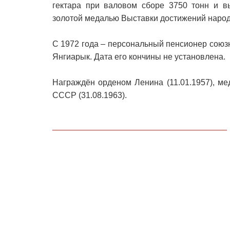
гектара при валовом сборе 3750 тонн и в
золотой медалью Выставки достижений народ
С 1972 года – персональный пенсионер союз
Янгиарык. Дата его кончины не установлена.
Награждён орденом Ленина (11.01.1957), м
СССР (31.08.1963).