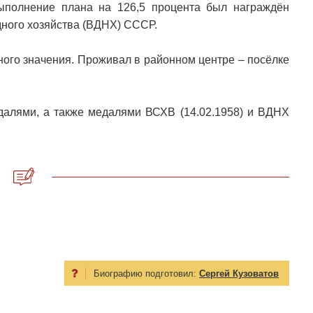
ыполнение плана на 126,5 процента был награждён
ного хозяйства (ВДНХ) СССР.
ного значения. Проживал в районном центре – посёлке
едалями, а также медалями ВСХВ (14.02.1958) и ВДНХ
Биографию подготовил:
Сергей Кузоватов