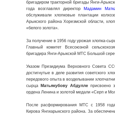
бригадиром тракторной бригады Янги-Арыкск
года возглавлял директор
Мадамин Матк
обслуживали хлопковые плантации колхоз
Арыкского района Хорезмской области, хло
«белого золота».
За получение в 1956 году урожая хлопка-сырц
Главный комитет Всесоюзной сельскохоз
бригадира Янги-Арыкской МТС Большой сере
Указом Президиума Верховного Совета СС
достигнутые в деле развития советского хл
передового опыта в возделывании хлопчатни
сырца
Матьякубову Абдулле
присвоено з
ордена Ленина и золотой медали «Серп и Мо
После расформирования МТС с 1958 года
Кирова Янгиарыкского района. За обеспечен