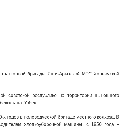
р тракторной бригады Янги-Арыкской МТС Хорезмской
ой советской республике на территории нынешнего
бекистана. Узбек.
-х годов в полеводческой бригаде местного колхоза. В
водителем хлопкоуборочной машины, с 1950 года –