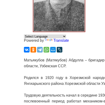
Powered by
Translate
Матьякубов (Матякубов) Абдулла – бригади
области, Узбекская ССР.
Родился в 1920 году в Хорезмской народн
Янгиарыкского района Хорезмской области Уз
Трудовую деятельность начал в середине 1930
послевоенный период работал механиком-