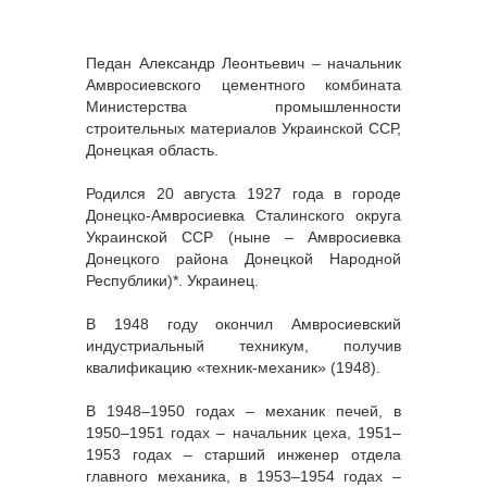
Педан Александр Леонтьевич – начальник
Амвросиевского цементного комбината
Министерства промышленности
строительных материалов Украинской ССР,
Донецкая область.
Родился 20 августа 1927 года в городе
Донецко-Амвросиевка Сталинского округа
Украинской ССР (ныне – Амвросиевка
Донецкого района Донецкой Народной
Республики)*. Украинец.
В 1948 году окончил Амвросиевский
индустриальный техникум, получив
квалификацию «техник-механик» (1948).
В 1948–1950 годах – механик печей, в
1950–1951 годах – начальник цеха, 1951–
1953 годах – старший инженер отдела
главного механика, в 1953–1954 годах –