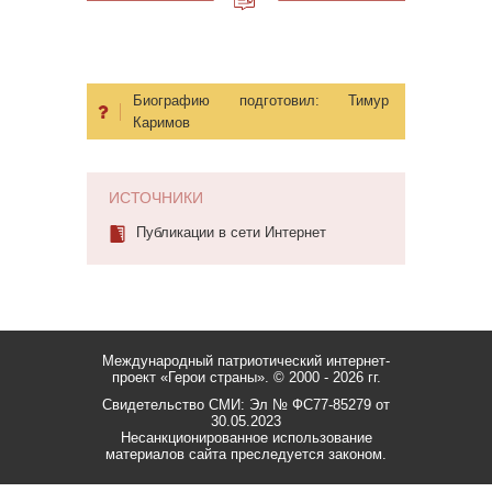
Биографию подготовил:
Тимур
Каримов
ИСТОЧНИКИ
Публикации в сети Интернет
Международный патриотический интернет-
проект «Герои страны».
© 2000 - 2026 гг.
Свидетельство СМИ: Эл № ФС77-85279 от
30.05.2023
Несанкционированное использование
материалов сайта преследуется законом.