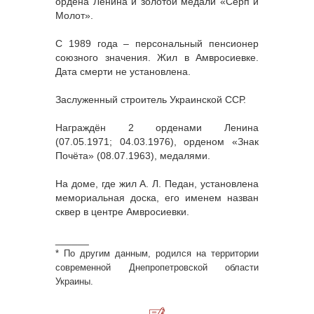
ордена Ленина и золотой медали «Серп и
Молот».
С 1989 года – персональный пенсионер
союзного значения. Жил в Амвросиевке.
Дата смерти не установлена.
Заслуженный строитель Украинской ССР.
Награждён 2 орденами Ленина
(07.05.1971; 04.03.1976), орденом «Знак
Почёта» (08.07.1963), медалями.
На доме, где жил А. Л. Педан, установлена
мемориальная доска, его именем назван
сквер в центре Амвросиевки.
______
*
По другим данным, родился на территории
современной Днепропетровской области
Украины.