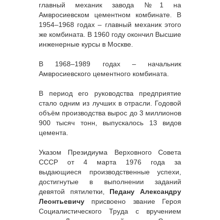
главный механик завода №1 на
Амвросиевском цементном комбинате. В
1954–1968 годах – главный механик этого
же комбината. В 1960 году окончил Высшие
инженерные курсы в Москве.
В 1968–1989 годах – начальник
Амвросиевского цементного комбината.
В период его руководства предприятие
стало одним из лучших в отрасли. Годовой
объём производства вырос до 3 миллионов
900 тысяч тонн, выпускалось 13 видов
цемента.
Указом Президиума Верховного Совета
СССР от 4 марта 1976 года за
выдающиеся производственные успехи,
достигнутые в выполнении заданий
девятой пятилетки,
Педану Александру
Леонтьевичу
присвоено звание Героя
Социалистического Труда с вручением