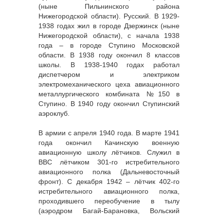
(ныне Пильнинского района
Нижегородской области). Русский. В 1929-
1938 годах жил в городе Дзержинск (ныне
Нижегородской области), с начала 1938
года – в городе Ступино Московской
области. В 1938 году окончил 8 классов
школы. В 1938-1940 годах работал
диспетчером и электриком
электромеханического цеха авиационного
металлургического комбината №150 в
Ступино. В 1940 году окончил Ступинский
аэроклуб.
В армии с апреля 1940 года. В марте 1941
года окончил Качинскую военную
авиационную школу лётчиков. Служил в
ВВС лётчиком 301-го истребительного
авиационного полка (Дальневосточный
фронт). С декабря 1942 – лётчик 402-го
истребительного авиационного полка,
проходившего переобучение в тылу
(аэродром Багай-Барановка, Вольский