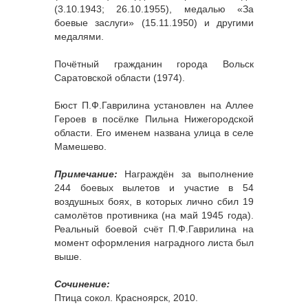
(3.10.1943; 26.10.1955), медалью «За
боевые заслуги» (15.11.1950) и другими
медалями.
Почётный гражданин города Вольск
Саратовской области (1974).
Бюст П.Ф.Гаврилина установлен на Аллее
Героев в посёлке Пильна Нижегородской
области. Его именем названа улица в селе
Мамешево.
Примечание:
Награждён за выполнение
244 боевых вылетов и участие в 54
воздушных боях, в которых лично сбил 19
самолётов противника (на май 1945 года).
Реальный боевой счёт П.Ф.Гаврилина на
момент оформления наградного листа был
выше.
Сочинение:
Птица сокол. Красноярск, 2010.