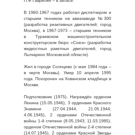
П.Ф.Гаврилин – в запасе.
В 1960-1967 годах работал диспетчером и
старшим техником на авиазаводе №300
(разработка реактивных двигателей; город
Москва), в 1967-1973 – старшим техником
в Тураевском машиностроительном
конструкторском бюро «Союз» (разработка
жидкостных ракетных двигателей; город
Лыткарино Московской области).
Жил в городе Солнцево (с мая 1984 года –
в черте Москвы). Умер 10 апреля 1995
года. Похоронен на Хованском кладбище в
Москве.
Подполковник (1975). Награждён орденом
Ленина (15.05.1946), 3 орденами Красного
Знамени (27.04.1944; 21.05.1944;
4.06.1945), 2 орденами Отечественной
войны 1-й степени (8.05.1943; 11.03.1985),
орденом Отечественной войны 2-й степени
(14.07.1945), 2 орденами Красной Звезды