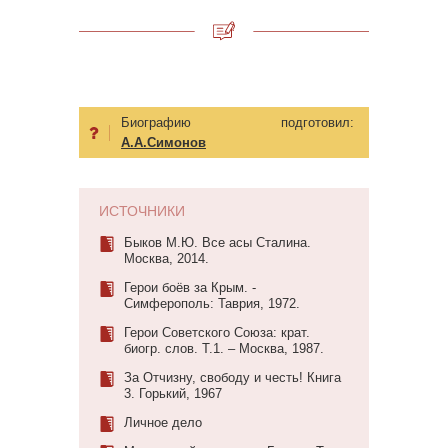
Биографию подготовил:
А.А.Симонов
ИСТОЧНИКИ
Быков М.Ю. Все асы Сталина.
Москва, 2014.
Герои боёв за Крым. -
Симферополь: Таврия, 1972.
Герои Советского Союза: крат.
биогр. слов. Т.1. – Москва, 1987.
За Отчизну, свободу и честь! Книга
3. Горький, 1967
Личное дело