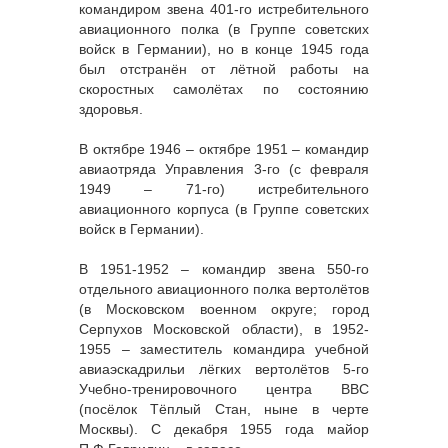
командиром звена 401-го истребительного
авиационного полка (в Группе советских
войск в Германии), но в конце 1945 года
был отстранён от лётной работы на
скоростных самолётах по состоянию
здоровья.
В октябре 1946 – октябре 1951 – командир
авиаотряда Управления 3-го (с февраля
1949 – 71-го) истребительного
авиационного корпуса (в Группе советских
войск в Германии).
В 1951-1952 – командир звена 550-го
отдельного авиационного полка вертолётов
(в Московском военном округе; город
Серпухов Московской области), в 1952-
1955 – заместитель командира учебной
авиаэскадрильи лёгких вертолётов 5-го
Учебно-тренировочного центра ВВС
(посёлок Тёплый Стан, ныне в черте
Москвы). С декабря 1955 года майор