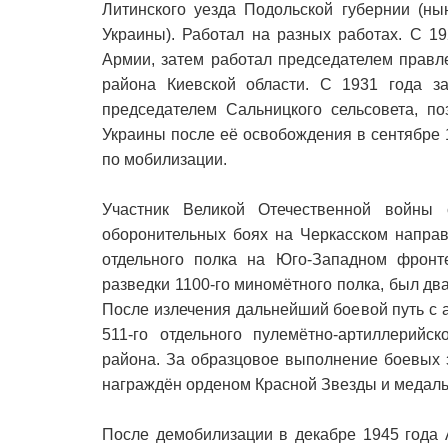
Литинского уезда Подольской губернии (ны
Украины). Работал на разных работах. С 1
Армии, затем работал председателем правл
района Киевской области. С 1931 года з
председателем Сальницкого сельсовета, по
Украины после её освобождения в сентябре 
по мобилизации.
Участник Великой Отечественной войны
оборонительных боях на Черкасском направ
отдельного полка на Юго-Западном фронт
разведки 1100-го миномётного полка, был два
После излечения дальнейший боевой путь с 
511-го отдельного пулемётно-артиллерийск
района. За образцовое выполнение боевых 
награждён орденом Красной Звезды и медалью
После демобилизации в декабре 1945 года 