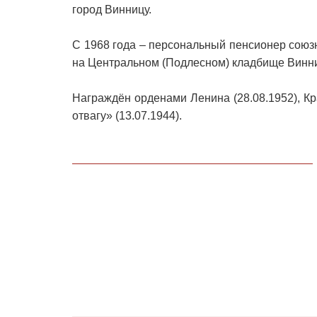
город Винницу.
С 1968 года – персональный пенсионер союзн
на Центральном (Подлесном) кладбище Винн
Награждён орденами Ленина (28.08.1952), Кр
отвагу» (13.07.1944).