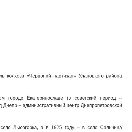
ль колхоза «Червоний партизан» Улановкого района
ом городе Екатеринославе (в советский период –
од Днепр – административный центр Днепропетровской
.
село Лысогорка, а в 1925 году – в село Сальница