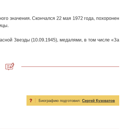
ого значения. Скончался 22 мая 1972 года, похоронен
ицы.
асной Звезды (10.09.1945), медалями, в том числе «За
Биографию подготовил:
Сергей Кузоватов