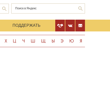
Е
ПОДДЕРЖАТЬ
Х
Ц
Ч
Ш
Щ
Ы
Э
Ю
Я