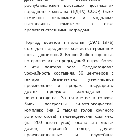
республиканской выставках достижений
народного хозяйства (ВДНХ) СССР, были
отмечены дипломами и медалями
выставочных комитетов, а также
правительственными наградами.
Период девятой пятилетки (1971–1975)
стал для передового хозяйства временем
новых достижений. Валовой сбор зерновых
по сравнению с предыдущей вырос более
в чем полтора раза. Среднегодовая
урожайность составила 36 центнеров с
гектара. Значительно увеличились
производство и продажа государству
других продуктов земледелия и
животноводства. За пятилетие в колхозе
были построены животноводческий
комплекс (на 2 тысячи голов крупного
рогатого скота), птицеводческий комплекс
(на 200 тысяч уток), около ста жилых
домов, торговый центр, другие
производственные и служебные