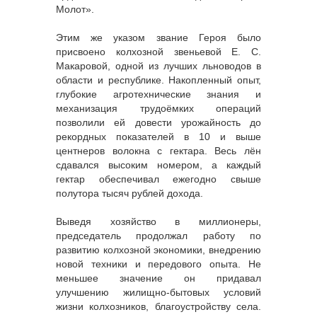
Молот».
Этим же указом звание Героя было
присвоено колхозной звеньевой Е. С.
Макаровой, одной из лучших льноводов в
области и республике. Накопленный опыт,
глубокие агротехнические знания и
механизация трудоёмких операций
позволили ей довести урожайность до
рекордных показателей в 10 и выше
центнеров волокна с гектара. Весь лён
сдавался высоким номером, а каждый
гектар обеспечивал ежегодно свыше
полутора тысяч рублей дохода.
Выведя хозяйство в миллионеры,
председатель продолжал работу по
развитию колхозной экономики, внедрению
новой техники и передового опыта. Не
меньшее значение он придавал
улучшению жилищно-бытовых условий
жизни колхозников, благоустройству села.