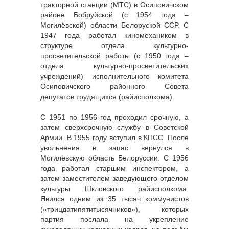
тракторной станции (МТС) в Осиповичском
районе Бобруйской (с 1954 года –
Могилёвской) области Белоруской ССР. С
1947 года работал киномехаником в
структуре отдела культурно-
просветительской работы (с 1950 года –
отдела культурно-просветительских
учреждений) исполнительного комитета
Осиповичского районного Совета
депутатов трудящихся (райисполкома).
С 1951 по 1956 год проходил срочную, а
затем сверхсрочную службу в Советской
Армии. В 1955 году вступил в КПСС. После
увольнения в запас вернулся в
Могилёвскую область Белоруссии. С 1956
года работал старшим инспектором, а
затем заместителем заведующего отделом
культуры Шкловского райисполкома.
Явился одним из 35 тысяч коммунистов
(«трицдатипятитысячников»), которых
партия послала на укрепление