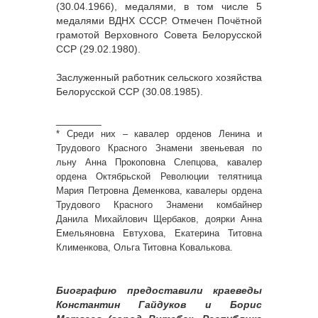
(30.04.1966), медалями, в том числе 5
медалями ВДНХ СССР. Отмечен Почётной
грамотой Верховного Совета Белорусской
ССР (29.02.1980).
Заслуженный работник сельского хозяйства
Белорусской ССР (30.08.1985).
________
* Среди них – кавалер орденов Ленина и
Трудового Красного Знамени звеньевая по
льну Анна Прокоповна Слепцова, кавалер
ордена Октябрьской Революции телятница
Мария Петровна Деменкова, кавалеры ордена
Трудового Красного Знамени комбайнер
Данила Михайлович Щербаков, доярки Анна
Емельяновна Евтухова, Екатерина Титовна
Клименкова, Ольга Титовна Ковалькова.
Биографию предоставили краеведы
Константин Гайдуков и Борис