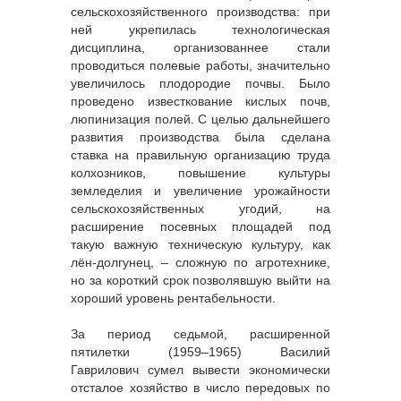
сельскохозяйственного производства: при
ней укрепилась технологическая
дисциплина, организованнее стали
проводиться полевые работы, значительно
увеличилось плодородие почвы. Было
проведено известкование кислых почв,
люпинизация полей. С целью дальнейшего
развития производства была сделана
ставка на правильную организацию труда
колхозников, повышение культуры
земледелия и увеличение урожайности
сельскохозяйственных угодий, на
расширение посевных площадей под
такую важную техническую культуру, как
лён-долгунец, – сложную по агротехнике,
но за короткий срок позволявшую выйти на
хороший уровень рентабельности.
За период седьмой, расширенной
пятилетки (1959–1965) Василий
Гаврилович сумел вывести экономически
отсталое хозяйство в число передовых по