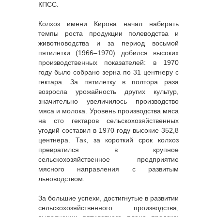
КПСС.
Колхоз имени Кирова начал набирать
темпы роста продукции полеводства и
животноводства и за период восьмой
пятилетки (1966–1970) добился высоких
производственных показателей: в 1970
году было собрано зерна по 31 центнеру с
гектара. За пятилетку в полтора раза
возросла урожайность других культур,
значительно увеличилось производство
мяса и молока. Уровень производства мяса
на сто гектаров сельскохозяйственных
угодий составил в 1970 году высокие 352,8
центнера. Так, за короткий срок колхоз
превратился в крупное
сельскохозяйственное предприятие
мясного направления с развитым
льноводством.
За большие успехи, достигнутые в развитии
сельскохозяйственного производства,