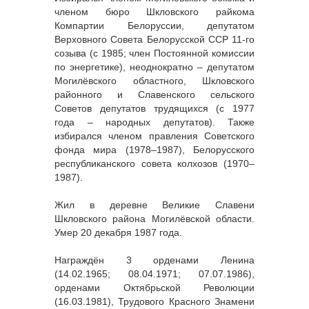
членом бюро Шкловского райкома
Компартии Белоруссии, депутатом
Верховного Совета Белорусской ССР 11-го
созыва (с 1985; член Постоянной комиссии
по энергетике), неоднократно – депутатом
Могилёвского областного, Шкловского
районного и Славенского сельского
Советов депутатов трудящихся (с 1977
года – народных депутатов). Также
избирался членом правления Советского
фонда мира (1978–1987), Белорусского
республиканского совета колхозов (1970–
1987).
Жил в деревне Великие Славени
Шкловского района Могилёвской области.
Умер 20 декабря 1987 года.
Награждён 3 орденами Ленина
(14.02.1965; 08.04.1971; 07.07.1986),
орденами Октябрьской Революции
(16.03.1981), Трудового Красного Знамени