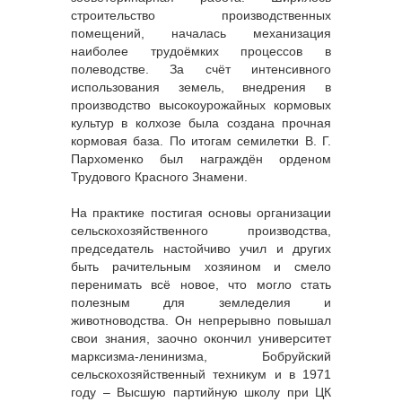
строительство производственных
помещений, началась механизация
наиболее трудоёмких процессов в
полеводстве. За счёт интенсивного
использования земель, внедрения в
производство высокоурожайных кормовых
культур в колхозе была создана прочная
кормовая база. По итогам семилетки В. Г.
Пархоменко был награждён орденом
Трудового Красного Знамени.
На практике постигая основы организации
сельскохозяйственного производства,
председатель настойчиво учил и других
быть рачительным хозяином и смело
перенимать всё новое, что могло стать
полезным для земледелия и
животноводства. Он непрерывно повышал
свои знания, заочно окончил университет
марксизма-ленинизма, Бобруйский
сельскохозяйственный техникум и в 1971
году – Высшую партийную школу при ЦК