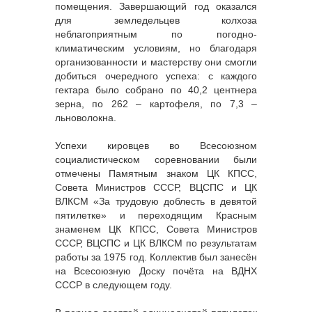
помещения. Завершающий год оказался
для земледельцев колхоза
неблагоприятным по погодно-
климатическим условиям, но благодаря
организованности и мастерству они смогли
добиться очередного успеха: с каждого
гектара было собрано по 40,2 центнера
зерна, по 262 – картофеля, по 7,3 –
льноволокна.
Успехи кировцев во Всесоюзном
социалистическом соревновании были
отмечены Памятным знаком ЦК КПСС,
Совета Министров СССР, ВЦСПС и ЦК
ВЛКСМ «За трудовую доблесть в девятой
пятилетке» и переходящим Красным
знаменем ЦК КПСС, Совета Министров
СССР, ВЦСПС и ЦК ВЛКСМ по результатам
работы за 1975 год. Коллектив был занесён
на Всесоюзную Доску почёта на ВДНХ
СССР в следующем году.