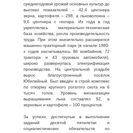
среднегодовой урожай основных культур до
высоких показателей – 42,4 центнера
зерна, картофеля – 298, а льноволокна –
9,6 центнера с гектара. Из года в год
укреплялась материально-техническая
база хозяйства, росла производительность
труда. При этом значительно расширился
машинно-тракторный парк (в начале 1980-
х годов насчитывалось 86 комбайнов, 72
трактора и 43 грузовых автомобиля),
широко развернулась электрификация
производства. На центральной усадьбе
вырос благоустроенный посёлок
Юбилейный. Был введён в строй комплекс
по откорму крупного рогатого скота на 6
тысяч голов. Уровень механизации
выращивания льна составлял 92, а
зерновых и картофеля – 100 процентов.
За успехи, достигнутые в выполнении
заданий десятой пятилетки и
социалистических обязательств по