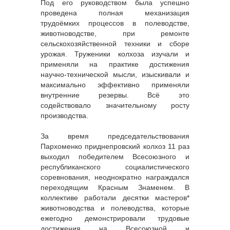
Под его руководством была успешно
проведена полная механизация
трудоёмких процессов в полеводстве,
животноводстве, при ремонте
сельскохозяйственной техники и сборе
урожая. Труженики колхоза изучали и
применяли на практике достижения
научно-технической мысли, изыскивали и
максимально эффективно применяли
внутренние резервы. Всё это
содействовало значительному росту
производства.
За время председательствования
Пархоменко приднепровский колхоз 11 раз
выходил победителем Всесоюзного и
республиканского социалистического
соревнования, неоднократно награждался
переходящим Красным Знаменем. В
коллективе работали десятки мастеров*
животноводства и полеводства, которые
ежегодно демонстрировали трудовые
достижения на Всесоюзной и