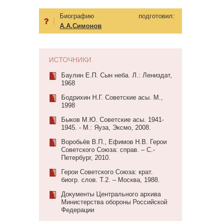
Биографию подготовил:
А.А.Симонов
ИСТОЧНИКИ
Баулин Е.П. Сын неба. Л.: Лениздат,
1968
Бодрихин Н.Г. Советские асы. М.,
1998
Быков М.Ю. Советские асы. 1941-
1945. - М.: Яуза, Эксмо, 2008.
Воробьёв В.П., Ефимов Н.В. Герои
Советского Союза: справ. – С.-
Петербург, 2010.
Герои Советского Союза: крат.
биогр. слов. Т.2. – Москва, 1988.
Документы Центрального архива
Министерства обороны Российской
Федерации