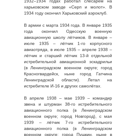
1932–1934 годах работал слесарем на
харьковском заводе «Серп и молот». В
1934 году окончил Харьковский аэроклуб.
В армии с марта 1934 года. В январе 1935
года окончил Одесскую военную
авиационную школу лётчиков. В январе –
июле 1935 – лётчик 1-го корпусного
авиаотряда, в июле 1935 – апреле 1938 –
лётчик и старший лётчик 13-й отдельной
истребительной авиационной эскадрильи
(в Ленинградском военном округе; город
Красногвардейск, ныне город Гатчина
Ленинградской области). Летал на
истребителе И-16 и других самолётах.
В апреле 1938 – мае 1939 – командир
звена и штурман 38-го истребительного
авиационного полка (в Ленинградском
военном округе; город Новгород), с мая
1939 – лётчик 7-го истребительного
авиационного полка (в Ленинградском
военном округе; город Пушкин, ныне в