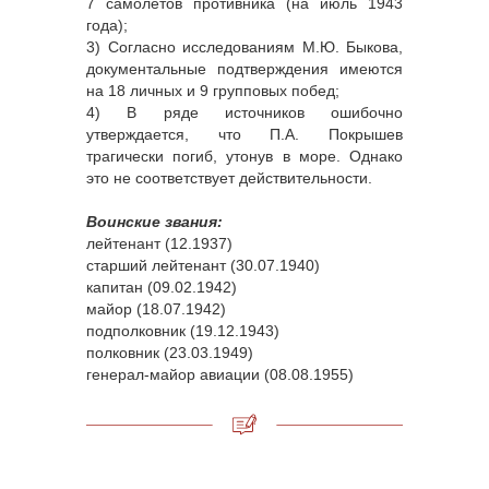
7 самолётов противника (на июль 1943
года);
3) Согласно исследованиям М.Ю. Быкова,
документальные подтверждения имеются
на 18 личных и 9 групповых побед;
4) В ряде источников ошибочно
утверждается, что П.А. Покрышев
трагически погиб, утонув в море. Однако
это не соответствует действительности.
Воинские звания:
лейтенант (12.1937)
старший лейтенант (30.07.1940)
капитан (09.02.1942)
майор (18.07.1942)
подполковник (19.12.1943)
полковник (23.03.1949)
генерал-майор авиации (08.08.1955)