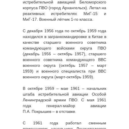
истребительной авиацией Беломорского
корпуса ПВО (город Архангельск). Летал на
реактивных истребителях МиГ-15 и
МиГ-17. Военный лётчик 1-го класса.
С декабря 1956 года по октябрь 1959 года
находился в загранкомандировке в Китае в
качестве старшего военного советника
командующего войсками округа ПВО
(декабрь 1956 – октябрь 1957), старшего
военного советника командующего ВВС
военного округа (октябрь 1957 – март
1959) и военного специалиста при ВВС
военного округа (март-октябрь 1959).
В октябре 1959 – мае 1961 – начальник
штаба истребительной авиации Особой
Ленинградской армии ПВО. С мая 1961
года генерал-майор авиации
П.А. Покрышев – в отставке.
С 1961 года работал сменным
помощником начальника Ленинградского