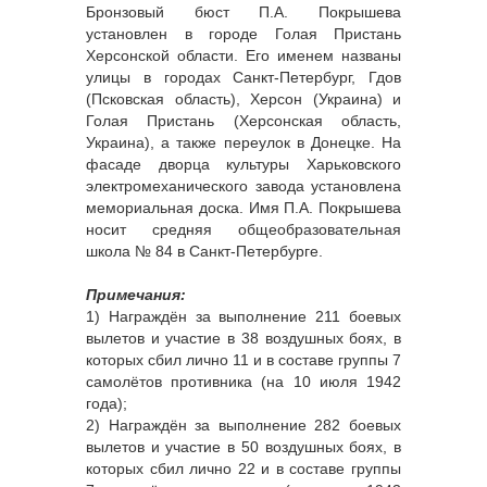
Бронзовый бюст П.А. Покрышева
установлен в городе Голая Пристань
Херсонской области. Его именем названы
улицы в городах Санкт-Петербург, Гдов
(Псковская область), Херсон (Украина) и
Голая Пристань (Херсонская область,
Украина), а также переулок в Донецке. На
фасаде дворца культуры Харьковского
электромеханического завода установлена
мемориальная доска. Имя П.А. Покрышева
носит средняя общеобразовательная
школа № 84 в Санкт-Петербурге.
Примечания:
1) Награждён за выполнение 211 боевых
вылетов и участие в 38 воздушных боях, в
которых сбил лично 11 и в составе группы 7
самолётов противника (на 10 июля 1942
года);
2) Награждён за выполнение 282 боевых
вылетов и участие в 50 воздушных боях, в
которых сбил лично 22 и в составе группы