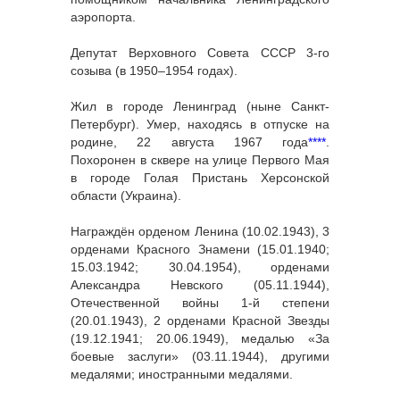
аэропорта.
Депутат Верховного Совета СССР 3-го
созыва (в 1950–1954 годах).
Жил в городе Ленинград (ныне Санкт-
Петербург). Умер, находясь в отпуске на
родине, 22 августа 1967 года
****
.
Похоронен в сквере на улице Первого Мая
в городе Голая Пристань Херсонской
области (Украина).
Награждён орденом Ленина (10.02.1943), 3
орденами Красного Знамени (15.01.1940;
15.03.1942; 30.04.1954), орденами
Александра Невского (05.11.1944),
Отечественной войны 1-й степени
(20.01.1943), 2 орденами Красной Звезды
(19.12.1941; 20.06.1949), медалью «За
боевые заслуги» (03.11.1944), другими
медалями; иностранными медалями.