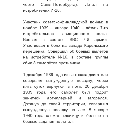
черте Санкт-Петербурга). Летал на
истребителях И-16.
Участник советско-финляндской войны: в
ноябре 1939 – январе 1940 – лётчик 7-го
истребительного авиационного полка.
Воевал в составе ВВС 7-й армии.
Участвовал в боях на западе Карельского
перешейка. Совершил 50 боевых вылетов
на истребителе И-16, в составе группы
сбил 8 самолётов противника.
1 декабря 1939 года из-за отказа двигателя
совершил вынужденную посадку, через
пять суток вернулся в полк. 20 декабря
1939 года его самолёт был подбит
зенитной артиллерией и загорелся.
Дотянув до своей территории, совершил
вынужденную посадку на лес. В январе
1940 года сломал ключицу и больше на
боевые задания не летал.