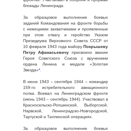
блокады Ленинграда.
За образцовое выполнение боевых
заданий Командования на фронте борьбы
с немецкими захватчиками и проявленные
при этом отвагу и геройство Указом
Президиума Верховного Совета СССР от
10 февраля 1943 года майору
Покрышеву
Петру Афанасьевичу
присвоено звание
Героя Советского Союза с вручением
ордена Ленина и медали «Золотая
Звезда»
*
.
В июне 1943 – сентябре 1944 – командир
159-го истребительного авиационного
полка. Воевал на Ленинградском фронте
(июнь 1943 – сентябрь 1944). Участвовал в
Красносельско-Ропшинской, Выборгской,
Нарвской, Ленинградско-Новгородской,
Тартуской и Таллинской операциях.
За образцовое выполнение боевых