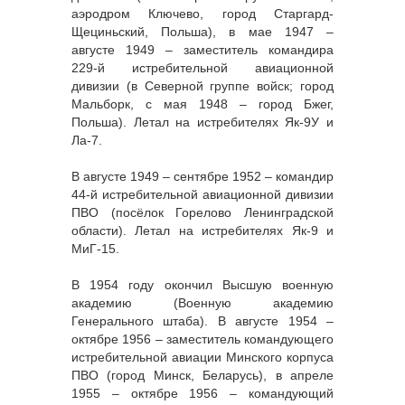
аэродром Ключево, город Старгард-
Щециньский, Польша), в мае 1947 –
августе 1949 – заместитель командира
229-й истребительной авиационной
дивизии (в Северной группе войск; город
Мальборк, с мая 1948 – город Бжег,
Польша). Летал на истребителях Як-9У и
Ла-7.
В августе 1949 – сентябре 1952 – командир
44-й истребительной авиационной дивизии
ПВО (посёлок Горелово Ленинградской
области). Летал на истребителях Як-9 и
МиГ-15.
В 1954 году окончил Высшую военную
академию (Военную академию
Генерального штаба). В августе 1954 –
октябре 1956 – заместитель командующего
истребительной авиации Минского корпуса
ПВО (город Минск, Беларусь), в апреле
1955 – октябре 1956 – командующий