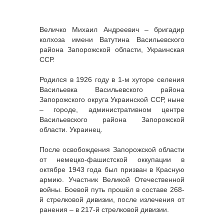
Величко Михаил Андреевич – бригадир
колхоза имени Ватутина Васильевского
района Запорожской области, Украинская
ССР.
Родился в 1926 году в 1-м хуторе селения
Васильевка Васильевского района
Запорожского округа Украинской ССР, ныне
– городе, административном центре
Васильевского района Запорожской
области. Украинец.
После освобождения Запорожской области
от немецко-фашистской оккупации в
октябре 1943 года был призван в Красную
армию. Участник Великой Отечественной
войны. Боевой путь прошёл в составе 268-
й стрелковой дивизии, после излечения от
ранения – в 217-й стрелковой дивизии.