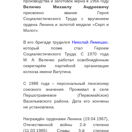
производства и заготовок зерна в 1966 году
Величко Михаилу Андреевичу
присвоено звание Героя
Социалистического Труда с вручением
ордена Ленина и золотой медали «Серп и
Молот».
В его бригаде трудился
Николай Лемешко
,
который позже стал Героем
Социалистического Труда. С 1970 года
М. А. Величко работал освобождённым
секретарём партийной организации
колхоза имени Ватутина.
С 1988 года – персональный пенсионер
союзного значения. Проживал в селе
Першотравневое (Первомайское)
Васильевского района. Дата его кончины
не установлена.
Награждён орденами Ленина (19.04.1967),
Отечественной войны 2-й степени
(11.03.1985), Славы 3-й степени