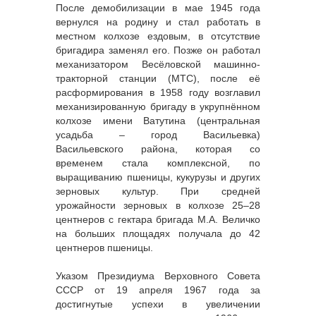
После демобилизации в мае 1945 года
вернулся на родину и стал работать в
местном колхозе ездовым, в отсутствие
бригадира заменял его. Позже он работал
механизатором Весёловской машинно-
тракторной станции (МТС), после её
расформирования в 1958 году возглавил
механизированную бригаду в укрупнённом
колхозе имени Ватутина (центральная
усадьба – город Васильевка)
Васильевского района, которая со
временем стала комплексной, по
выращиванию пшеницы, кукурузы и других
зерновых культур. При средней
урожайности зерновых в колхозе 25–28
центнеров с гектара бригада М.А. Величко
на больших площадях получала до 42
центнеров пшеницы.
Указом Президиума Верховного Совета
СССР от 19 апреля 1967 года за
достигнутые успехи в увеличении