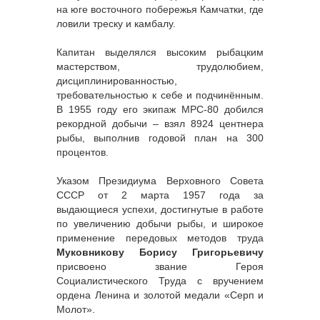
на юге восточного побережья Камчатки, где
ловили треску и камбалу.
Капитан выделялся высоким рыбацким
мастерством, трудолюбием,
дисциплинированностью,
требовательностью к себе и подчинённым.
В 1955 году его экипаж МРС-80 добился
рекордной добычи – взял 8924 центнера
рыбы, выполнив годовой план на 300
процентов.
Указом Президиума Верховного Совета
СССР от 2 марта 1957 года за
выдающиеся успехи, достигнутые в работе
по увеличению добычи рыбы, и широкое
применение передовых методов труда
Муковникову Борису Григорьевичу
присвоено звание Героя
Социалистического Труда с вручением
ордена Ленина и золотой медали «Серп и
Молот».