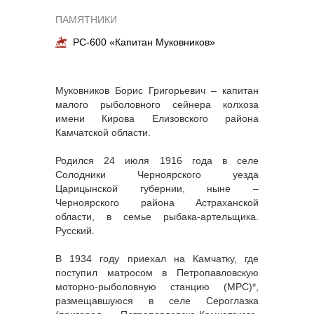
ПАМЯТНИКИ
РС-600 «Капитан Муковников»
Муковников Борис Григорьевич – капитан
малого рыболовного сейнера колхоза
имени Кирова Елизовского района
Камчатской области.
Родился 24 июля 1916 года в селе
Солодники Черноярского уезда
Царицынской губернии, ныне –
Черноярского района Астраханской
области, в семье рыбака-артельщика.
Русский.
В 1934 году приехал на Камчатку, где
поступил матросом в Петропавловскую
моторно-рыболовную станцию (МРС)*,
размещавшуюся в селе Сероглазка