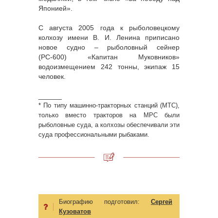
Японией».
С августа 2005 года к рыболовецкому
колхозу имени В. И. Ленина приписано
новое судно – рыболовный сейнер
(РС-600) «Капитан Муковников»
водоизмещением 242 тонны, экипаж 15
человек.
______
* По типу машинно-тракторных станций (МТС),
только вместо тракторов на МРС были
рыболовные суда, а колхозы обеспечивали эти
суда профессиональными рыбаками.
Биографию подготовил:
Сергей
Кузоватов