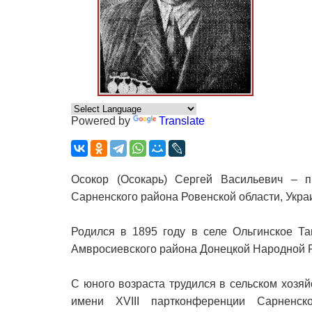
Powered by
Translate
Осокор (Осокарь) Сергей Васильевич – п
Сарненского района Ровенской области, Укра
Родился в 1895 году в селе Ольгинское Та
Амвросиевского района Донецкой Народной Ре
С юного возраста трудился в сельском хозя
имени XVIII партконференции Сарненск