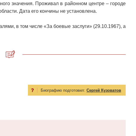
ного значения. Проживал в районном центре – городе
области. Дата его кончины не установлена.
лями, в том числе «За боевые заслуги» (29.10.1967), а
Биографию подготовил:
Сергей Кузоватов