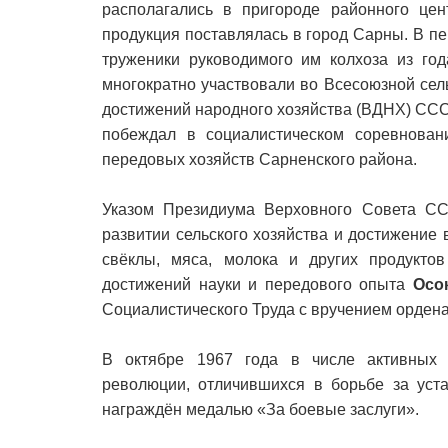
располагались в пригороде районного цен
продукция поставлялась в город Сарны. В пе
труженики руководимого им колхоза из год
многократно участвовали во Всесоюзной сел
достижений народного хозяйства (ВДНХ) ССС
побеждал в социалистическом соревнован
передовых хозяйств Сарненского района.
Указом Президиума Верховного Совета СС
развитии сельского хозяйства и достижение 
свёклы, мяса, молока и других продуктов
достижений науки и передового опыта
Осо
Социалистического Труда с вручением ордена
В октябре 1967 года в числе активных у
революции, отличившихся в борьбе за уста
награждён медалью «За боевые заслуги».