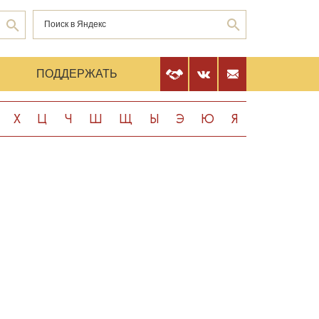
Е
ПОДДЕРЖАТЬ
Х
Ц
Ч
Ш
Щ
Ы
Э
Ю
Я