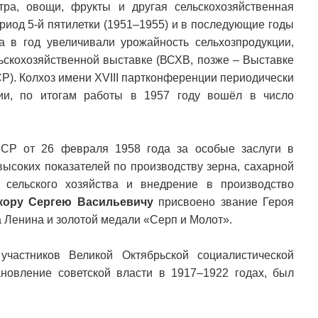
тра, овощи, фрукты и другая сельскохозяйственная
риод 5-й пятилетки (1951–1955) и в последующие годы
а в год увеличивали урожайность сельхозпродукции,
ьскохозяйственной выставке (ВСХВ, позже – Выставке
Р). Колхоз имени XVIII партконференции периодически
ии, по итогам работы в 1957 году вошёл в число
СР от 26 февраля 1958 года за особые заслуги в
высоких показателей по производству зерна, сахарной
 сельского хозяйства и внедрение в производство
кору Сергею Васильевичу
присвоено звание Героя
 Ленина и золотой медали «Серп и Молот».
частников Великой Октябрьской социалистической
новление советской власти в 1917–1922 годах, был