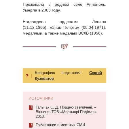
Проживала в родном селе Аннополь.
Умерла в 2003 году.
Награждена орденами Ленина
(31.12.1965), «Знак Почёта» (08.04.1971),
медалями, а также медалью ВСХВ (1958).
Биографию подготовил:
Сергей
Кузоватов
ИСТОЧНИКИ
Гальчак С. Д. Працею звеличені. –
Вінниця: ТОВ «Меркьюрі-Поділля»,
2013.
Публикации в местных СМИ