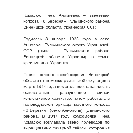
Комасюк Нина Аникиевна – звеньевая
колхоза «8 Березня» Тульчинского района
Винницкой области, Украинская ССР.
Родилась 8 января 1925 года в селе
Аннополь Тульчинского округа Украинской
ССР (ныне – Тульчинского района
Винницкой области Украины), в семье
крестьянина. Украинка.
После полного освобождения Винницкой
области от немецко-румынской оккупации в
марте 1944 года помогала восстанавливать
основательно разрушенное войной
коллективное хозяйство, затем работала в
полеводческой бригаде местного колхоза
«8 Березня» (село Аннополь) Тульчинского
района. В 1947 году комсомолка Нина
Комасюк возглавила звено полеводов по
выращиванию сахарной свёклы, которое из