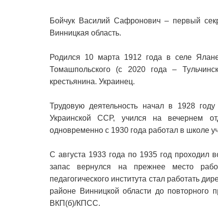
Бойчук Василий Сафронович – первый секр
Винницкая область.
Родился 10 марта 1912 года в селе Ялане
Томашпольского (с 2020 года – Тульчинс
крестьянина. Украинец.
Трудовую деятельность начал в 1928 году
Украинской ССР, учился на вечернем от
одновременно с 1930 года работал в школе у
С августа 1933 года по 1935 год проходил 
запас вернулся на прежнее место раб
педагогического института стал работать д
районе Винницкой области до повторного п
ВКП(б)/КПСС.