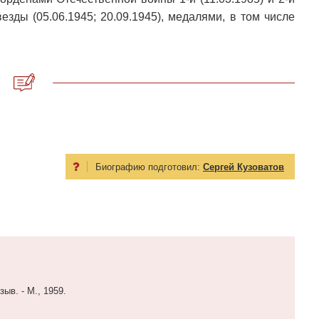
езды (05.06.1945; 20.09.1945), медалями, в том числе
Биографию подготовил:
Сергей Кузоватов
ыв. - М., 1959.