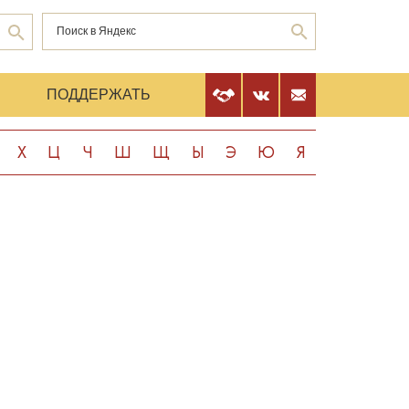
Е
ПОДДЕРЖАТЬ
Х
Ц
Ч
Ш
Щ
Ы
Э
Ю
Я