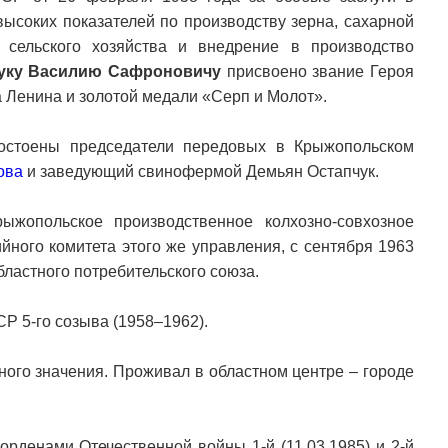
высоких показателей по производству зерна, сахарной
 сельского хозяйства и внедрение в производство
уку Василию Сафроновичу
присвоено звание Героя
 Ленина и золотой медали «Серп и Молот».
остоены председатели передовых в Крыжопольском
ова
и заведующий свинофермой Демьян Остапчук.
ыжопольское производственное колхозно-совхозное
йного комитета этого же управления, с сентября 1963
бластного потребительского союза.
Р 5-го созыва (1958–1962).
ного значения. Проживал в областном центре – городе
орденами Отечественной войны 1-й (11.03.1985) и 2-й