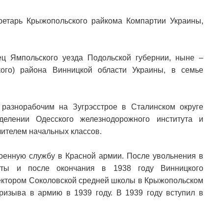
етарь Крыжопольского райкома Компартии Украины,
ц Ямпольского уезда Подольской губернии, ныне –
кого) района Винницкой области Украины, в семье
 разнорабочим на Зугрэсстрое в Сталинском округе
делении Одесского железнодорожного института и
чителем начальных классов.
военную службу в Красной армии. После увольнения в
оты и после окончания в 1938 году Винницкого
иректором Соколовской средней школы в Крыжопольском
ризыва в армию в 1939 году. В 1939 году вступил в