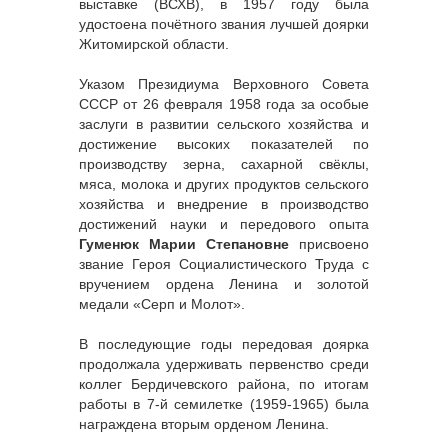
выставке (ВСХВ), в 1957 году была
удостоена почётного звания лучшей доярки
Житомирской области.
Указом Президиума Верховного Совета
СССР от 26 февраля 1958 года за особые
заслуги в развитии сельского хозяйства и
достижение высоких показателей по
производству зерна, сахарной свёклы,
мяса, молока и других продуктов сельского
хозяйства и внедрение в производство
достижений науки и передового опыта
Гуменюк Марии Степановне
присвоено
звание Героя Социалистического Труда с
вручением ордена Ленина и золотой
медали «Серп и Молот».
В последующие годы передовая доярка
продолжала удерживать первенство среди
коллег Бердичевского района, по итогам
работы в 7-й семилетке (1959-1965) была
награждена вторым орденом Ленина.