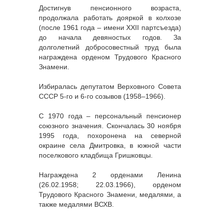
Достигнув пенсионного возраста,
продолжала работать дояркой в колхозе
(после 1961 года – имени XXII партсъезда)
до начала девяностых годов. За
долголетний добросовестный труд была
награждена орденом Трудового Красного
Знамени.
Избиралась депутатом Верховного Совета
СССР 5-го и 6-го созывов (1958–1966).
С 1970 года – персональный пенсионер
союзного значения. Скончалась 30 ноября
1995 года, похоронена на северной
окраине села Дмитровка, в южной части
поселкового кладбища Гришковцы.
Награждена 2 орденами Ленина
(26.02.1958; 22.03.1966), орденом
Трудового Красного Знамени, медалями, а
также медалями ВСХВ.