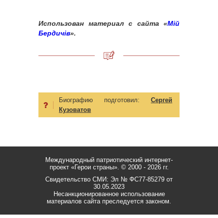
Использован материал с сайта «
Мій
Бердичів
».
Биографию подготовил:
Сергей
Кузоватов
Международный патриотический интернет-
проект «Герои страны».
© 2000 - 2026 гг.
Свидетельство СМИ: Эл № ФС77-85279 от
30.05.2023
Несанкционированное использование
материалов сайта преследуется законом.