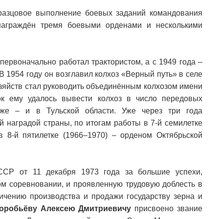
бразцовое выполнение боевых заданий командования
награждён тремя боевыми орденами и несколькими
первоначально работал трактористом, а с 1949 года –
В 1954 году он возглавил колхоз «Верный путь» в селе
зяйств стал руководить объединённым колхозом имени
ок ему удалось вывести колхоз в число передовых
зже – и в Тульской области. Уже через три года
 наградой страны, по итогам работы в 7-й семилетке
 8-й пятилетке (1966–1970) – орденом Октябрьской
ССР от 11 декабря 1973 года за большие успехи,
ом соревновании, и проявленную трудовую доблесть в
ичению производства и продажи государству зерна и
оробьёву Алексею Дмитриевичу
присвоено звание