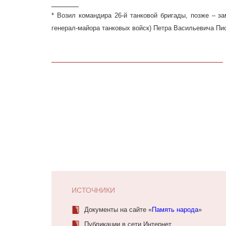
______
* Возил командира 26-й танковой бригады, позже – за
генерал-майора танковых войск) Петра Васильевича Пи
ИСТОЧНИКИ
Документы на сайте «
Память народа
»
Публикации в сети Интернет