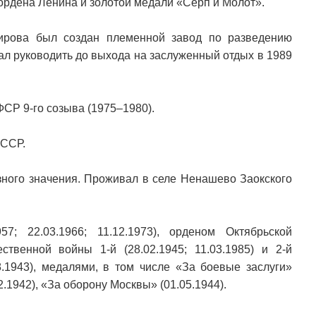
ордена Ленина и золотой медали «Серп и Молот».
Кирова был создан племенной завод по разведению
жал руководить до выхода на заслуженный отдых в 1989
СР 9-го созыва (1975–1980).
СССР.
зного значения. Проживал в селе Ненашево Заокского
7; 22.03.1966; 11.12.1973), орденом Октябрьской
ственной войны 1-й (28.02.1945; 11.03.1985) и 2-й
08.1943), медалями, в том числе «За боевые заслуги»
2.1942), «За оборону Москвы» (01.05.1944).