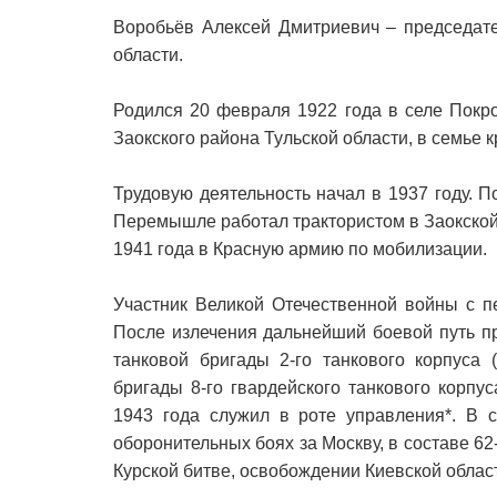
Воробьёв Алексей Дмитриевич – председате
области.
Родился 20 февраля 1922 года в селе Покро
Заокского района Тульской области, в семье к
Трудовую деятельность начал в 1937 году. 
Перемышле работал трактористом в Заокской
1941 года в Красную армию по мобилизации.
Участник Великой Отечественной войны с п
После излечения дальнейший боевой путь п
танковой бригады 2-го танкового корпуса 
бригады 8-го гвардейского танкового корпу
1943 года служил в роте управления*. В с
оборонительных боях за Москву, в составе 62-
Курской битве, освобождении Киевской облас