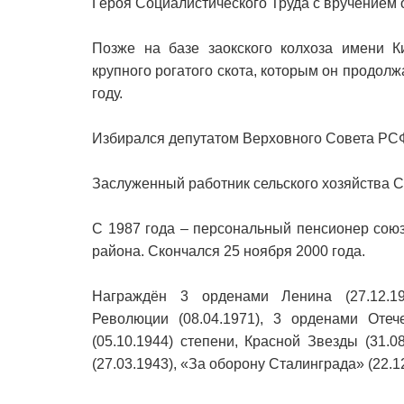
Героя Социалистического Труда с вручением 
Позже на базе заокского колхоза имени 
крупного рогатого скота, которым он продол
году.
Избирался депутатом Верховного Совета РСФ
Заслуженный работник сельского хозяйства 
С 1987 года – персональный пенсионер сою
района. Скончался 25 ноября 2000 года.
Награждён 3 орденами Ленина (27.12.195
Революции (08.04.1971), 3 орденами Отече
(05.10.1944) степени, Красной Звезды (31.
(27.03.1943), «За оборону Сталинграда» (22.1