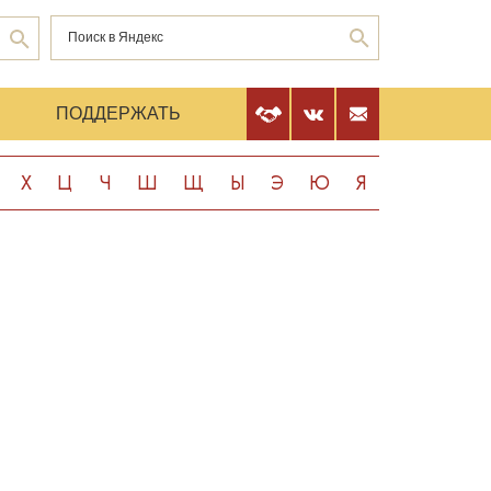
Е
ПОДДЕРЖАТЬ
Х
Ц
Ч
Ш
Щ
Ы
Э
Ю
Я