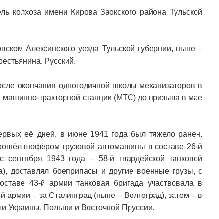
ль колхоза имени Кирова Заокского района Тульской
вском Алексинского уезда Тульской губернии, ныне –
рестьянина. Русский.
После окончания одногодичной школы механизаторов в
 машинно-тракторной станции (МТС) до призыва в мае
ервых её дней, в июне 1941 года был тяжело ранен.
рошёл шофёром грузовой автомашины в составе 26-й
(с сентября 1943 года – 58-й гвардейской танковой
са), доставлял боеприпасы и другие военные грузы, с
оставе 43-й армии танковая бригада участвовала в
й армии – за Сталинград (ныне – Волгоград), затем – в
ти Украины, Польши и Восточной Пруссии.