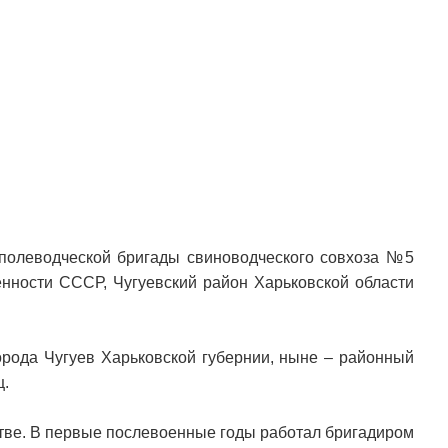
полеводческой бригады свиноводческого совхоза №5
ности СССР, Чугуевский район Харьковской области
города Чугуев Харьковской губернии, ныне – районный
ц.
стве. В первые послевоенные годы работал бригадиром