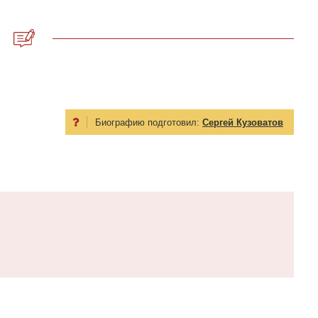
Биографию подготовил:
Сергей Кузоватов