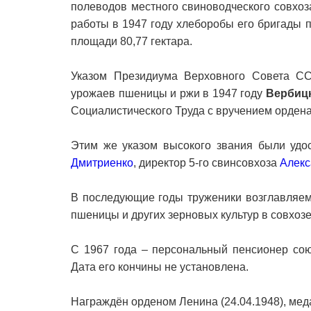
полеводов местного свиноводческого совхоз
работы в 1947 году хлеборобы его бригады 
площади 80,77 гектара.
Указом Президиума Верховного Совета СС
урожаев пшеницы и ржи в 1947 году
Вербиц
Социалистического Труда с вручением ордена
Этим же указом высокого звания были удо
Дмитриенко
, директор 5-го свинсовхоза
Алекс
В последующие годы труженики возглавляем
пшеницы и других зерновых культур в совхоз
С 1967 года – персональный пенсионер сою
Дата его кончины не установлена.
Награждён орденом Ленина (24.04.1948), мед