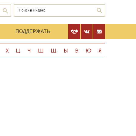
Е
ПОДДЕРЖАТЬ
Х
Ц
Ч
Ш
Щ
Ы
Э
Ю
Я