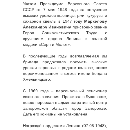
Указом Президиума Верховного Совета
СССР от 7 мая 1948 года за получение
высоких урожаев пшеницы, ржи, кукурузы и
сахарной свёклы в 1947 году
Маркелову
Александру Ивановичу
присвоено звание
Героя Социалистического Труда с
вручением ордена Ленина и золотой
медали «Серп и Молот».
В последующие годы возглавляемая им
бригада продолжала получать высокие
урожаи зерновых в родном колхозе, позже
переименованном в колхоз имени Богдана
Хмельницкого.
С 1969 года – персональный пенсионер
союзного значения. Проживал в Лукашовке,
позже переехал в административный центр
Запорожской области город Запорожье.
Дата его кончины не установлена.
Награждён орденами Ленина (07.05.1948),