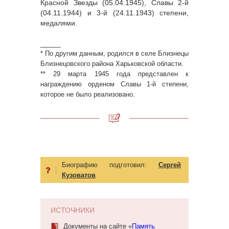
Красной Звезды (05.04.1945), Славы 2-й
(04.11.1944) и 3-й (24.11.1943) степени,
медалями.
_____
* По другим данным, родился в селе Близнецы
Близнецовского района Харьковской области.
** 29 марта 1945 года представлен к
награждению орденом Славы 1-й степени,
которое не было реализовано.
Биографию подготовил:
Сергей
Кузоватов
ИСТОЧНИКИ
Документы на сайте «
Память