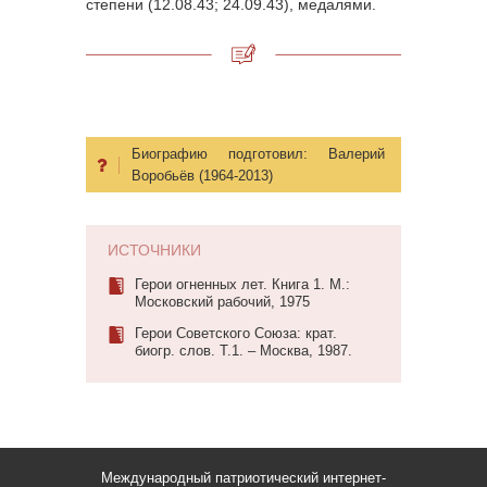
степени (12.08.43; 24.09.43), медалями.
Биографию подготовил:
Валерий
Воробьёв (1964-2013)
ИСТОЧНИКИ
Герои огненных лет. Книга 1. М.:
Московский рабочий, 1975
Герои Советского Союза: крат.
биогр. слов. Т.1. – Москва, 1987.
Международный патриотический интернет-