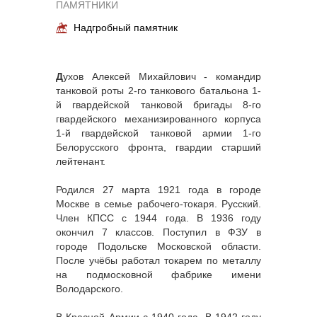
ПАМЯТНИКИ
Надгробный памятник
Д
ухов Алексей Михайлович - командир
танковой роты 2-го танкового батальона 1-
й гвардейской танковой бригады 8-го
гвардейского механизированного корпуса
1-й гвардейской танковой армии 1-го
Белорусского фронта, гвардии старший
лейтенант.
Родился 27 марта 1921 года в городе
Москве в семье рабочего-токаря. Русский.
Член КПСС с 1944 года. В 1936 году
окончил 7 классов. Поступил в ФЗУ в
городе Подольске Московской области.
После учёбы работал токарем по металлу
на подмосковной фабрике имени
Володарского.
В Красной Армии с 1940 года. В 1942 году