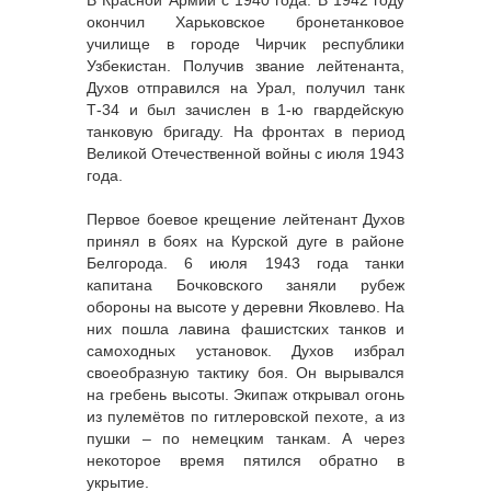
окончил Харьковское бронетанковое
училище в городе Чирчик республики
Узбекистан. Получив звание лейтенанта,
Духов отправился на Урал, получил танк
Т-34 и был зачислен в 1-ю гвардейскую
танковую бригаду. На фронтах в период
Великой Отечественной войны с июля 1943
года.
Первое боевое крещение лейтенант Духов
принял в боях на Курской дуге в районе
Белгорода. 6 июля 1943 года танки
капитана Бочковского заняли рубеж
обороны на высоте у деревни Яковлево. На
них пошла лавина фашистских танков и
самоходных установок. Духов избрал
своеобразную тактику боя. Он вырывался
на гребень высоты. Экипаж открывал огонь
из пулемётов по гитлеровской пехоте, а из
пушки – по немецким танкам. А через
некоторое время пятился обратно в
укрытие.