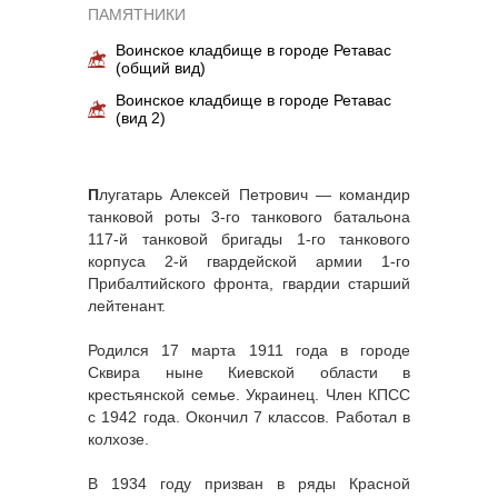
ПАМЯТНИКИ
Воинское кладбище в городе Ретавас
(общий вид)
Воинское кладбище в городе Ретавас
(вид 2)
П
лугатарь Алексей Петрович — командир
танковой роты 3-го танкового батальона
117-й танковой бригады 1-го танкового
корпуса 2-й гвардейской армии 1-го
Прибалтийского фронта, гвардии старший
лейтенант.
Родился 17 марта 1911 года в городе
Сквира ныне Киевской области в
крестьянской семье. Украинец. Член КПСС
с 1942 года. Окончил 7 классов. Работал в
колхозе.
В 1934 году призван в ряды Красной