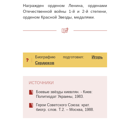
Награжден орденом Ленина, орденами
Отечественной войны 1-й и 2-й степени,
орденом Красной Звезды, медалями.
Биографию подготовил:
Игорь
Сердюков
ИСТОЧНИКИ
Боевые звёзды киевлян. - Киев:
Политиздат Украины, 1983.
Герои Советского Союза: крат.
биогр. слов. Т.2. – Москва, 1988.