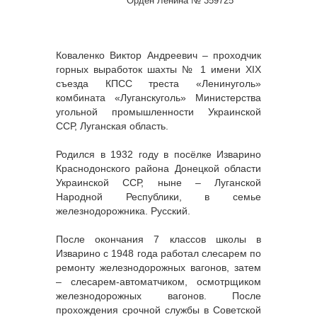
Орден Ленина № 359725
Коваленко Виктор Андреевич – проходчик
горных выработок шахты № 1 имени XIX
съезда КПСС треста «Ленинуголь»
комбината «Луганскуголь» Министерства
угольной промышленности Украинской
ССР, Луганская область.
Родился в 1932 году в посёлке Изварино
Краснодонского района Донецкой области
Украинской ССР, ныне – Луганской
Народной Республики, в семье
железнодорожника. Русский.
После окончания 7 классов школы в
Изварино с 1948 года работал слесарем по
ремонту железнодорожных вагонов, затем
– слесарем-автоматчиком, осмотрщиком
железнодорожных вагонов. После
прохождения срочной службы в Советской