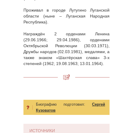
Проживал в городе Лутугино Луганской
области (ныне – Луганская Народная
Республика).
Награждён 2 орденами Ленина
(29.06.1966; 29.04.1986), орденами
Октябрьской Революции (30.03.1971),
Дружбы народов (02.03.1981), медалями, а
также знаком «Шахтёрская слава» 3-х
степеней (1962; 19.08.1963; 13.01.1964).
Биографию подготовил:
Сергей
Кузоватов
ИСТОЧНИКИ