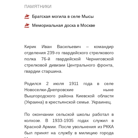
ПАМЯТНИКИ
Братская могила в селе Мысы
Мемориальная доска в Москве
Кирик Иван Васильевич – командир
отделения 239-го гвардейского стрелкового
полка 76-й гвардейской Черниговской
стрелковой дивизии Центрального фронта,
гвардии старшина.
Родился 2 июля 1911 года в селе
Новоселки-Днепровские ныне
Вышгородского района Киевской области
(Украина) в крестьянской семье. Украинец.
По окончании сельской школы работал в
колхозе. В 1933-1935 годах служил в
Красной Армии. После увольнения из РККА
был принят на службу в милицию города