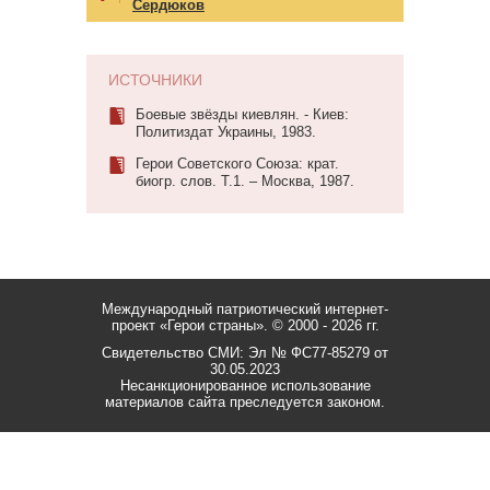
Сердюков
ИСТОЧНИКИ
Боевые звёзды киевлян. - Киев:
Политиздат Украины, 1983.
Герои Советского Союза: крат.
биогр. слов. Т.1. – Москва, 1987.
Международный патриотический интернет-
проект «Герои страны».
© 2000 - 2026 гг.
Свидетельство СМИ: Эл № ФС77-85279 от
30.05.2023
Несанкционированное использование
материалов сайта преследуется законом.