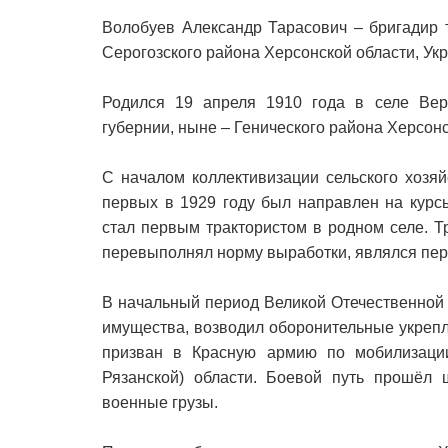
Волобуев Александр Тарасович – бригадир 
Серогозского района Херсонской области, Ук
Родился 19 апреля 1910 года в селе Вер
губернии, ныне – Генического района Херсонс
С началом коллективизации сельского хозя
первых в 1929 году был направлен на курс
стал первым трактористом в родном селе. Т
перевыполнял норму выработки, являлся пе
В начальный период Великой Отечественной 
имущества, возводил оборонительные укрепл
призван в Красную армию по мобилизаци
Рязанской) области. Боевой путь прошёл
военные грузы.