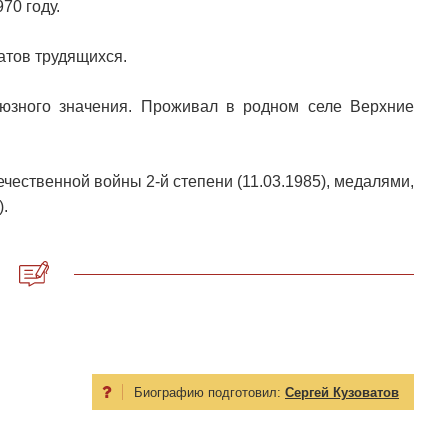
70 году.
атов трудящихся.
юзного значения. Проживал в родном селе Верхние
чественной войны 2-й степени (11.03.1985), медалями,
).
Биографию подготовил:
Сергей Кузоватов