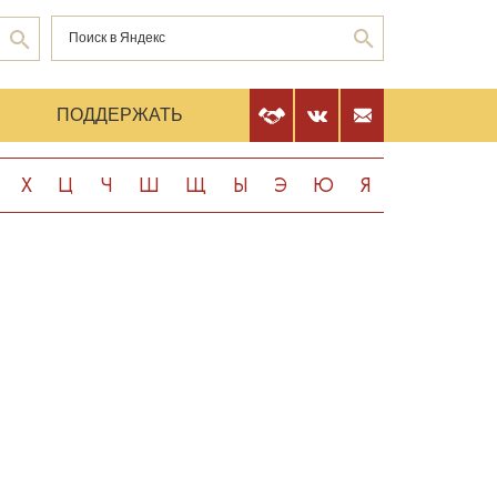
Е
ПОДДЕРЖАТЬ
Х
Ц
Ч
Ш
Щ
Ы
Э
Ю
Я