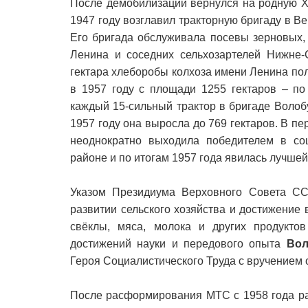
После демобилизации вернулся на родную Х
1947 году возглавил тракторную бригаду в В
Его бригада обслуживала посевы зерновых, 
Ленина и соседних сельхозартелей Нижне-
гектара хлеборобы колхоза имени Ленина пол
в 1957 году с площади 1255 гектаров – по
каждый 15-сильный трактор в бригаде Волобу
1957 году она выросла до 769 гектаров. В пе
неоднократно выходила победителем в со
районе и по итогам 1957 года явилась лучшей
Указом Президиума Верховного Совета СС
развитии сельского хозяйства и достижение 
свёклы, мяса, молока и других продуктов
достижений науки и передового опыта
Вол
Героя Социалистического Труда с вручением 
После расформирования МТС с 1958 года ра