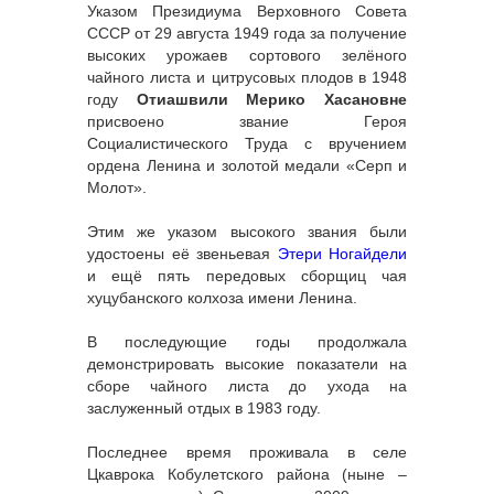
Указом Президиума Верховного Совета
СССР от 29 августа 1949 года за получение
высоких урожаев сортового зелёного
чайного листа и цитрусовых плодов в 1948
году
Отиашвили Мерико Хасановне
присвоено звание Героя
Социалистического Труда с вручением
ордена Ленина и золотой медали «Серп и
Молот».
Этим же указом высокого звания были
удостоены её звеньевая
Этери Ногайдели
и ещё пять передовых сборщиц чая
хуцубанского колхоза имени Ленина.
В последующие годы продолжала
демонстрировать высокие показатели на
сборе чайного листа до ухода на
заслуженный отдых в 1983 году.
Последнее время проживала в селе
Цкаврока Кобулетского района (ныне –