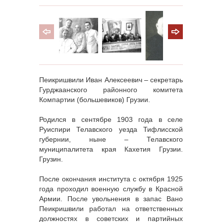
Пеикришвили Иван Алексеевич – секретарь
Гурджаанского районного комитета
Компартии (большевиков) Грузии.
Родился в сентябре 1903 года в селе
Руиспири Телавского уезда Тифлисской
губернии, ныне – Телавского
муниципалитета края Кахетия Грузии.
Грузин.
После окончания института с октября 1925
года проходил военную службу в Красной
Армии. После увольнения в запас Вано
Пеикришвили работал на ответственных
должностях в советских и партийных