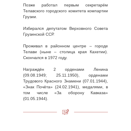
Позже работал первым секретарём
Телавского городского комитета компартии
Грузии.
Избирался депутатом Верховного Совета
Грузинской ССР.
Проживал в районном центре – городе
Телави (ныне – столица края Кахетии).
Скончался в 1972 году.
Награждён 2 орденами Ленина
(09.08.1949; 25.11.1950), орденами
Трудового Красного Знамени (07.01.1944),
«Знак Почёта» (24.02.1941), медалями, в
том числе «За оборону Кавказа»
(01.05.1944).