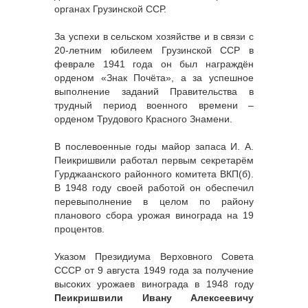
органах Грузинской ССР.
За успехи в сельском хозяйстве и в связи с
20-летним юбилеем Грузинской ССР в
феврале 1941 года он был награждён
орденом «Знак Почёта», а за успешное
выполнение заданий Правительства в
трудный период военного времени –
орденом Трудового Красного Знамени.
В послевоенные годы майор запаса И. А.
Пеикришвили работал первым секретарём
Гурджаанского районного комитета ВКП(б).
В 1948 году своей работой он обеспечил
перевыполнение в целом по району
планового сбора урожая винограда на 19
процентов.
Указом Президиума Верховного Совета
СССР от 9 августа 1949 года за получение
высоких урожаев винограда в 1948 году
Пеикришвили Ивану Алексеевичу