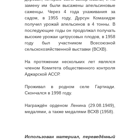
замену им были высажены апельсиновые
саженцы. Через 4 года ухаживания за
садом, в 1955 году, Дурсун Комахидзе
получил урожай апельсинов в 4 тонны. В
последующие годы он продолжал получать
высокие урожаи цитрусовых плодов, в 1958
году был участником Всесоюзной
сельскохозяйственной выставки (ВСХВ).
На протяжении нескольких лет являлся
членом Комитета общественного контроля
Аджарской АССР.
Проживал в родном селе Гартиади.
Скончался в 1998 году.
Награждён орденом Ленина (29.08.1949),
медалями, а также медалями ВСХВ (1958).
Использован материал, переведённый