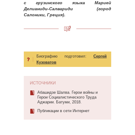
с грузинского языка Марией
Делианиди-Салвариди (город
Салоники, Греция).
Биографию подготовил:
Сергей
Кузоватов
ИСТОЧНИКИ
Абашидзе Шалва. Герои войны и
Герои Социалистического Труда
Аджарии. Батуми, 2018.
Публикации в сети Интернет