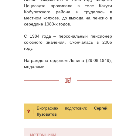
Цецхладзе проживала в селе Какути
Кобулетского района и трудилась в
местном колхозе. до выхода на пенсию в
середине 1980-х годов.
С 1984 года – персональный пенсионер
союзного значения. Скончалась в 2006
году.
Награждена орденом Ленина (29.08.1949),
медалями.
Биографию подготовил:
Сергей
Кузоватов
ИСТОЧНИКИ