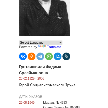
Powered by
Translate
Гунтаишвили Фадима
Сулеймановна
23.02.1929 - 2006
Герой Социалистического Труда
ДАТЫ УКАЗОВ
29.08.1949
Медаль № 4633
Орден Ленина № 107298