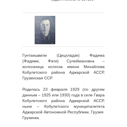
Гунтаишвили (Цецхладзе) Фадима
(Фадиме, Фати) Сулеймановна –
колхозница колхоза имени Михайлова
Кобулетского района Аджарской АССР,
Грузинская ССР.
Родилась 23 февраля 1929 (по другим
данным – 1925 или 1930) года в селе Гвара
Кобулетского района Аджарской АССР,
ныне – Кобулетского муниципалитета
Аджарской Автономной Республики, Грузия.
Грузинка.