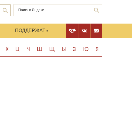
Е
ПОДДЕРЖАТЬ
Х
Ц
Ч
Ш
Щ
Ы
Э
Ю
Я