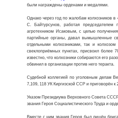
были награждены орденами и медалями.
Однако через год по жалобам колхозников в
С. Байтурсунов, работая председателем
агротехником Исаковым, с целью получения
партийные органы, давал вымышленные св
отдельными колхозниками, так и колхозом
свеклоприёмных пунктах, присвоил более 70
известно, что колхозники собираются его разо
обвинил в организации против него теракта.
Судебной коллегией по уголовным делам Вер
7,109, 118 УК Киргизской ССР и приговорён к
Указом Президиума Верховного Совета СССР
звания Героя Социалистического Труда и орде
Вместе с ним звания Героя был лишён бриг