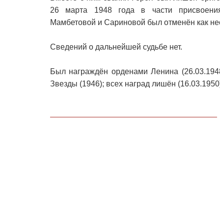
26 марта 1948 года в части присвоения
Мамбетовой и Сариновой был отменён как н
Сведений о дальнейшей судьбе нет.
Был награждён орденами Ленина (26.03.1948
Звезды (1946); всех наград лишён (16.03.1950