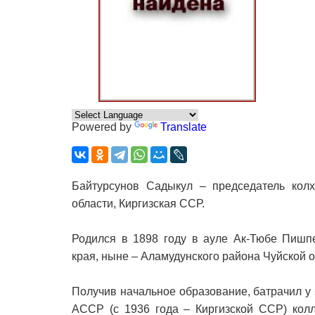
Powered by
Translate
Байтурсунов Садыкул – председатель кол
области, Киргизская ССР.
Родился в 1898 году в ауле Ак-Тюбе Пишпе
края, ныне – Аламудунского района Чуйской об
Получив начальное образование, батрачил у
АССР (с 1936 года – Киргизской ССР) колл