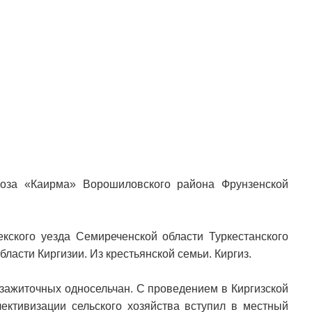
хоза «Каирма» Ворошиловского района Фрунзенской
кского уезда Семиреченской области Туркестанского
ласти Киргизии. Из крестьянской семьи. Киргиз.
 зажиточных односельчан. С проведением в Киргизской
ективизации сельского хозяйства вступил в местный