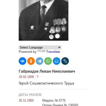
Powered by
Translate
Габриадзе Леван Николаевич
18.02.1906 - ?
Герой Социалистического Труда
ДАТЫ УКАЗОВ
25.11.1950
Медаль № 5775
Орден Ленина № 130593