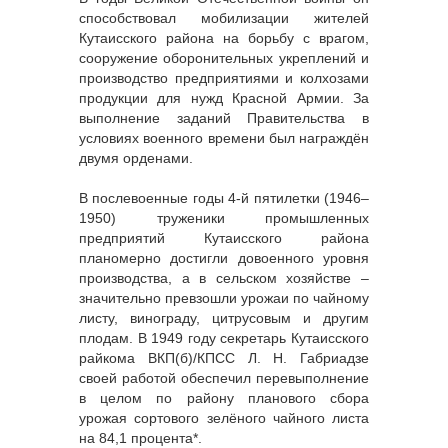
способствовал мобилизации жителей
Кутаисского района на борьбу с врагом,
сооружение оборонительных укреплений и
производство предприятиями и колхозами
продукции для нужд Красной Армии. За
выполнение заданий Правительства в
условиях военного времени был награждён
двумя орденами.
В послевоенные годы 4-й пятилетки (1946–
1950) труженики промышленных
предприятий Кутаисского района
планомерно достигли довоенного уровня
производства, а в сельском хозяйстве –
значительно превзошли урожаи по чайному
листу, винограду, цитрусовым и другим
плодам. В 1949 году секретарь Кутаисского
райкома ВКП(б)/КПСС Л. Н. Габриадзе
своей работой обеспечил перевыполнение
в целом по району планового сбора
урожая сортового зелёного чайного листа
на 84,1 процента*.