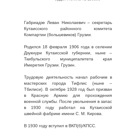
Габриадзе Леван Николаевич – секретарь
Кутаисского районного комитета
Компартии (большевиков) Грузии.
Родился 18 февраля 1906 года в селении
Дзукнури Кутаисской губернии, ныне –
Ткибульского муниципалитета края
Имеретия Грузии. Грузин.
Трудовую деятельность начал рабочим в
мастерских города Тифлис (ныне –
Тбилиси). В октябре 1928 год был призван
в Красную Армию для прохождения
военной службы. После увольнения в запас
в 1930 году работал на Кутаисской
швейной фабрике имени С. М. Кирова.
В 1930 году вступил в ВКП(б)/КПСС.