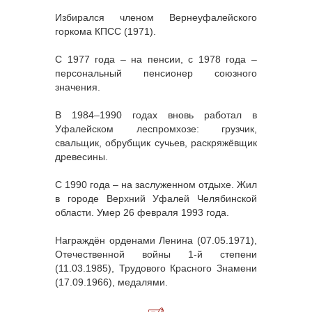
Избирался членом Вернеуфалейского
горкома КПСС (1971).
С 1977 года – на пенсии, с 1978 года –
персональный пенсионер союзного
значения.
В 1984–1990 годах вновь работал в
Уфалейском леспромхозе: грузчик,
свальщик, обрубщик сучьев, раскряжёвщик
древесины.
С 1990 года – на заслуженном отдыхе. Жил
в городе Верхний Уфалей Челябинской
области. Умер 26 февраля 1993 года.
Награждён орденами Ленина (07.05.1971),
Отечественной войны 1-й степени
(11.03.1985), Трудового Красного Знамени
(17.09.1966), медалями.