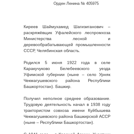
Орден Ленина № 405975
Киреев Шаймухамед Шагизиганович –
раскряжёвщик Уфалейского леспромхоза
Министерства лесной и
деревообрабатывающей промышленности
СССР, Челябинская область.
Родился 5 июня 1922 года в селе
Каракучуково Белебеевского уезда
Уфимской губернии (ныне – село Урняк
Чекмагушевского района Республики
Башкортостан). Башкир.
Получил неполное среднее образование.
Трудовую деятельность начал в 1938 году
трактористом совхоза имени Куйбышева
Чекмагушевского района Башкирской АССР
(ныне – Республики Башкортостан).