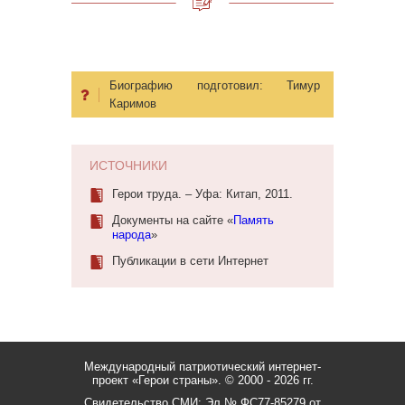
Биографию подготовил:
Тимур
Каримов
ИСТОЧНИКИ
Герои труда. – Уфа: Китап, 2011.
Документы на сайте «
Память
народа
»
Публикации в сети Интернет
Международный патриотический интернет-
проект «Герои страны».
© 2000 - 2026 гг.
Свидетельство СМИ: Эл № ФС77-85279 от