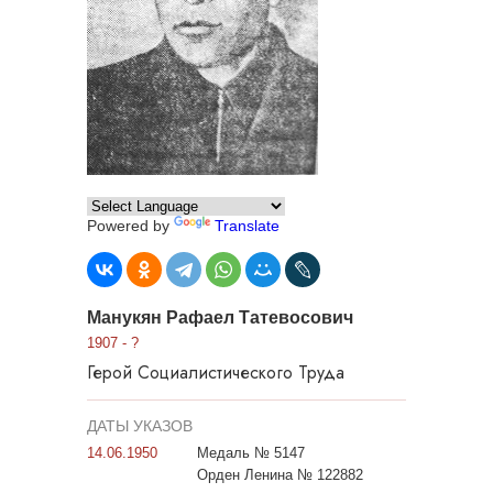
Powered by
Translate
Манукян Рафаел Татевосович
1907 - ?
Герой Социалистического Труда
ДАТЫ УКАЗОВ
14.06.1950
Медаль № 5147
Орден Ленина № 122882