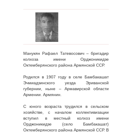
Манукян Рафаел Татевосович – бригадир
колхоза имени Орджоникидзе
Октемберянского района Армянской ССР.
Родился в 1907 году в селе Бамбакашат
Эчмиадзинского уезда Эриванской
губернии, ныне – Армавирской области
Армении. Армянин.
С юного возраста трудился в сельском
хозяйстве, с началом коллективизации
вступил в местный колхоз имени
Орджоникидзе (село Бамбакашат)
Октемберянского района Армянской ССР. В