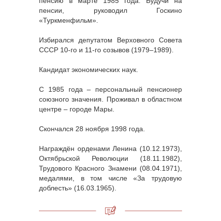
пенсию в марте 1985 года. Будучи на
пенсии, руководил Госкино
«Туркменфильм».
Избирался депутатом Верховного Совета
СССР 10-го и 11-го созывов (1979–1989).
Кандидат экономических наук.
С 1985 года – персональный пенсионер
союзного значения. Проживал в областном
центре – городе Мары.
Скончался 28 ноября 1998 года.
Награждён орденами Ленина (10.12.1973),
Октябрьской Революции (18.11.1982),
Трудового Красного Знамени (08.04.1971),
медалями, в том числе «За трудовую
доблесть» (16.03.1965).