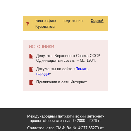
Биографию подготовил:
Сергей
Кузоватов
ИСТОЧНИКИ
Депутаты Верховного Совета СССР.
Одиннадцатый созыв. – М., 1984.
Документы на сайте «
Память
народа
»
Публикации в сети Интернет
Международный патриотический интернет-
проект «Герои страны».
© 2000 - 2026 гг.
Свидетельство СМИ: Эл № ФС77-85279 от