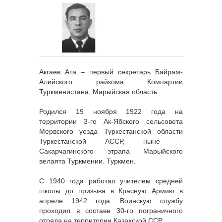
Акгаев Ата – первый секретарь Байрам-
Алийского райкома Компартии
Туркменистана, Марыйская область.
Родился 19 ноября 1922 года на
территории 3-го Ак-Ябского сельсовета
Мервского уезда Туркестанской области
Туркестанской АССР, ныне –
Сакарчагинского этрапа Марыйского
велаята Туркмении. Туркмен.
С 1940 года работал учителем средней
школы до призыва в Красную Армию в
апреле 1942 года. Воинскую службу
проходил в составе 30-го пограничного
отряда на территории Казахской ССР.