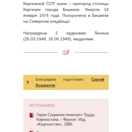
Киргизской ССР, ныне – пригород столицы
Киргизии города Бишкека. Умерла 14
января 1974 года. Похоронена в Бишкеке
на Северном кладбище.
Награждена 2 орденами Ленина
(26.03.1948; 16.05.1949), медалями.
Биографию подготовил:
Сергей
Кузоватов
ИСТОЧНИКИ
Герои Социалистического Труда
Киргизстана. - Фрунзе: Изд.
«Кыргызстан», 1966.