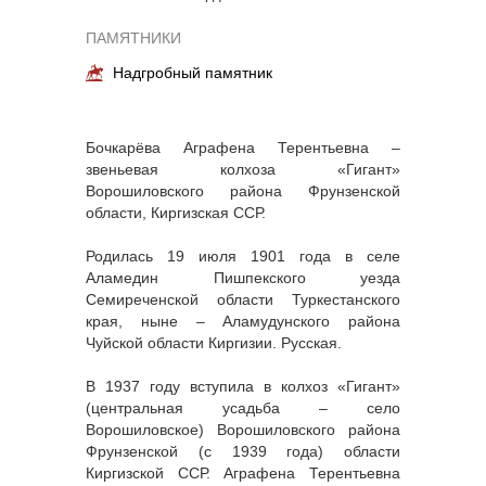
ПАМЯТНИКИ
Надгробный памятник
Бочкарёва Аграфена Терентьевна –
звеньевая колхоза «Гигант»
Ворошиловского района Фрунзенской
области, Киргизская ССР.
Родилась 19 июля 1901 года в селе
Аламедин Пишпекского уезда
Семиреченской области Туркестанского
края, ныне – Аламудунского района
Чуйской области Киргизии. Русская.
В 1937 году вступила в колхоз «Гигант»
(центральная усадьба – село
Ворошиловское) Ворошиловского района
Фрунзенской (с 1939 года) области
Киргизской ССР. Аграфена Терентьевна