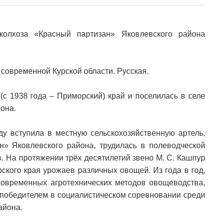
олхоза «Красный партизан» Яковлевского района
 современной Курской области. Русская.
с 1938 года – Приморский) край и поселилась в селе
она.
ду вступила в местную сельскохозяйственную артель,
» Яковлевского района, трудилась в полеводческой
. На протяжении трёх десятилетий звено М. С. Кашпур
ского края урожаев различных овощей. Из года в год,
овременных агротехнических методов овощеводства,
о победителем в социалистическом соревновании среди
айона.