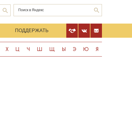
Е
ПОДДЕРЖАТЬ
Х
Ц
Ч
Ш
Щ
Ы
Э
Ю
Я