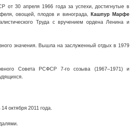
 от 30 апреля 1966 года за успехи, достигнутые в
офеля, овощей, плодов и винограда,
Кашпур Марфе
листического Труда с вручением ордена Ленина и
зного значения. Вышла на заслуженный отдых в 1979
овного Совета РСФСР 7-го созыва (1967–1971) и
удящихся.
14 октября 2011 года.
далями.