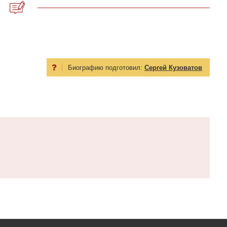
Биографию подготовил:
Сергей Кузоватов