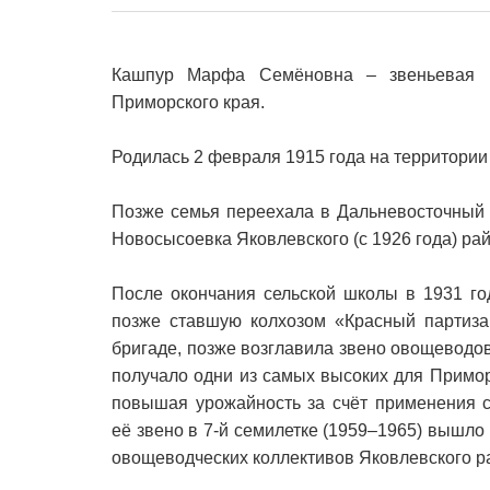
Кашпур Марфа Семёновна – звеньевая к
Приморского края.
Родилась 2 февраля 1915 года на территории
Позже семья переехала в Дальневосточный (
Новосысоевка Яковлевского (с 1926 года) рай
После окончания сельской школы в 1931 го
позже ставшую колхозом «Красный партизан
бригаде, позже возглавила звено овощеводов
получало одни из самых высоких для Примор
повышая урожайность за счёт применения с
её звено в 7-й семилетке (1959–1965) вышл
овощеводческих коллективов Яковлевского р