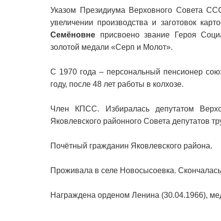
Указом Президиума Верховного Совета СССР
увеличении производства и заготовок карт
Семёновне
присвоено звание Героя Социа
золотой медали «Серп и Молот».
С 1970 года – персональный пенсионер сою
году, после 48 лет работы в колхозе.
Член КПСС. Избиралась депутатом Верх
Яковлевского районного Совета депутатов тр
Почётный гражданин Яковлевского района.
Проживала в селе Новосысоевка. Скончалась 
Награждена орденом Ленина (30.04.1966), ме