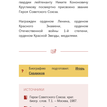
гвардии лейтенанту Никите Кононовичу
Кругликову посмертно присвоено звание
Героя Советского Союза.
Награжден орденом Ленина, орденом
Красного Знамени, орденом
Отечественной войны 1-й степени,
орденом Красной Звезды, медалями.
Биографию подготовил:
Игорь
Сердюков
ИСТОЧНИКИ
Герои Советского Союза: крат.
биогр. слов. Т.1. – Москва, 1987.