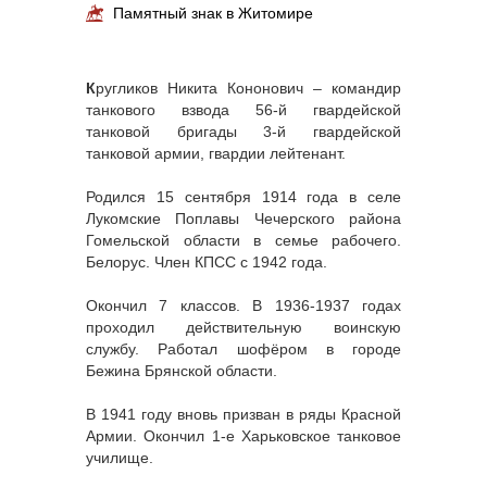
Памятный знак в Житомире
К
ругликов Никита Кононович – командир
танкового взвода 56-й гвардейской
танковой бригады 3-й гвардейской
танковой армии, гвардии лейтенант.
Родился 15 сентября 1914 года в селе
Лукомские Поплавы Чечерского района
Гомельской области в семье рабочего.
Белорус. Член КПСС с 1942 года.
Окончил 7 классов. В 1936-1937 годах
проходил действительную воинскую
службу. Работал шофёром в городе
Бежина Брянской области.
В 1941 году вновь призван в ряды Красной
Армии. Окончил 1-е Харьковское танковое
училище.