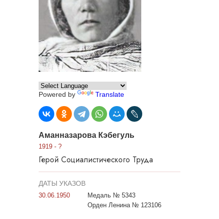
Powered by
Translate
Аманназарова Кэбегуль
1919 - ?
Герой Социалистического Труда
ДАТЫ УКАЗОВ
30.06.1950
Медаль № 5343
Орден Ленина № 123106