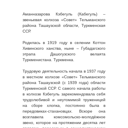
Аманназарова Кэбегуль (Кабегуль) –
звеньевая колхоза «Совет» Тельманского
района Ташаузской области, Туркменская
ССР.
Родилась в 1919 году в селении Коттон
Хивинского ханства, ныне – Губадагского
этрапа Дашогузского велаята
Туркменистана. Туркменка.
Трудовую деятельность начала в 1937 году
в местном колхозе «Совет» Тельманского
района Ташаузской (с 1939 года) области
Туркменской ССР. С самого начала работы
в колхозе Кэбегуль зарекомендовала себя
трудолюбивой и неутомимой труженицей
на сборе хлопка, постоянно была в
передовиках-стахановцах. Вскоре она
возглавила комсомольско-молодёжное
звено, которое на протяжении десятка лет