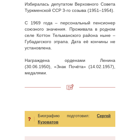
Избиралась депутатом Верховного Совета
Туркменской ССР 3-го созыва (1951–1954).
С 1969 года – персональный пенсионер
союзного значения. Проживала в родном
селе Коттон Тельманского района ныне –
Губадагского этрапа. Дата её кончины не
установлена.
Награждена орденами Ленина
(30.06.1950), «Знак Почёта» (14.02.1957),
медалями.
Биографию подготовил:
Сергей
Кузоватов