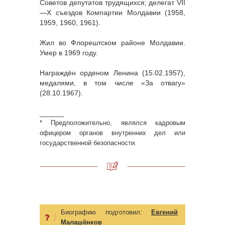
Советов депутатов трудящихся; делегат VII
—X съездов Компартии Молдавии (1958,
1959, 1960, 1961).
Жил во Флорештском районе Молдавии.
Умер в 1969 году.
Награждён орденом Ленина (15.02.1957),
медалями, в том числе «За отвагу»
(28.10.1967).
______
* Предположительно, являлся кадровым
офицером органов внутренних дел или
государственной безопасности.
Биографию подготовил:
Евгений
Малашёнков