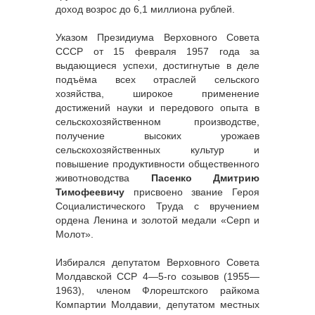
доход возрос до 6,1 миллиона рублей.
Указом Президиума Верховного Совета
СССР от 15 февраля 1957 года за
выдающиеся успехи, достигнутые в деле
подъёма всех отраслей сельского
хозяйства, широкое применение
достижений науки и передового опыта в
сельскохозяйственном производстве,
получение высоких урожаев
сельскохозяйственных культур и
повышение продуктивности общественного
животноводства
Пасенко Дмитрию
Тимофеевичу
присвоено звание Героя
Социалистического Труда с вручением
ордена Ленина и золотой медали «Серп и
Молот».
Избирался депутатом Верховного Совета
Молдавской ССР 4—5-го созывов (1955—
1963), членом Флорештского райкома
Компартии Молдавии, депутатом местных