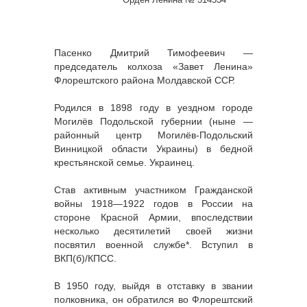
Пасенко Дмитрий Тимофеевич —
председатель колхоза «Завет Ленина»
Флорештского района Молдавской ССР.
Родился в 1898 году в уездном городе
Могилёв Подольской губернии (ныне —
районный центр Могилёв-Подольский
Винницкой области Украины) в бедной
крестьянской семье. Украинец.
Став активным участником Гражданской
войны 1918—1922 годов в России на
стороне Красной Армии, впоследствии
несколько десятилетий своей жизни
посвятил военной службе*. Вступил в
ВКП(б)/КПСС.
В 1950 году, выйдя в отставку в звании
полковника, он обратился во Флорештский