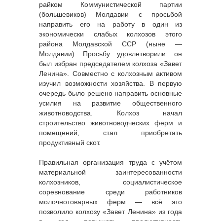
райком Коммунистической партии
(большевиков) Молдавии с просьбой
направить его на работу в один из
экономически слабых колхозов этого
района Молдавской ССР (ныне —
Молдавии). Просьбу удовлетворили: он
был избран председателем колхоза «Завет
Ленина». Совместно с колхозным активом
изучил возможности хозяйства. В первую
очередь было решено направить основные
усилия на развитие общественного
животноводства. Колхоз начал
строительство животноводческих ферм и
помещений, стал приобретать
продуктивный скот.
Правильная организация труда с учётом
материальной заинтересованности
колхозников, социалистическое
соревнование среди работников
молочнотоварных ферм — всё это
позволило колхозу «Завет Ленина» из года