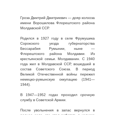
Гроза Дмитрий Дмитриевич — дояр колхоза
имени Ворошилова Флорештского района
Молдавской ССР.
Родился в 1927 году в селе Фрумушика
Сорокского уезда губернаторства
Бессарабия Румынии, ныне —
Флорештского района Молдавии. Из
крестьянской семьи. Молдаванин. С 1940
года жил в Молдавской ССР, вошедшей в
состав Советского Союза. В период
Великой Отечественной войны пережил
немецко-румынскую оккупацию (1941—
1944).
В 1947—1952 годах проходил срочную
службу в Советской Армии.
После увольнения в запас вернулся в