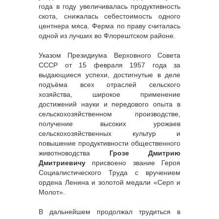
года в году увеличивалась продуктивность
скота, снижалась себестоимость одного
центнера мяса. Ферма по праву считалась
одной из лучших во Флорештском районе.
Указом Президиума Верховного Совета
СССР от 15 февраля 1957 года за
выдающиеся успехи, достигнутые в деле
подъёма всех отраслей сельского
хозяйства, широкое применение
достижений науки и передового опыта в
сельскохозяйственном производстве,
получение высоких урожаев
сельскохозяйственных культур и
повышение продуктивности общественного
животноводства
Грозе Дмитрию
Дмитриевичу
присвоено звание Героя
Социалистического Труда с вручением
ордена Ленина и золотой медали «Серп и
Молот».
В дальнейшем продолжал трудиться в