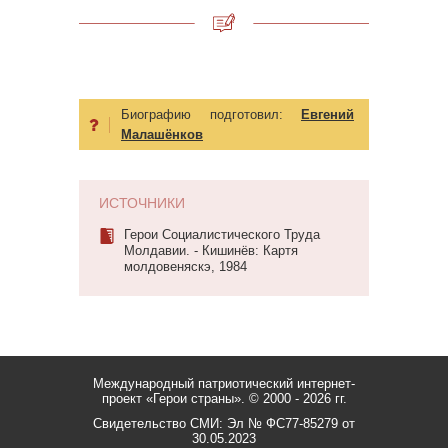
Биографию подготовил:
Евгений
Малашёнков
ИСТОЧНИКИ
Герои Социалистического Труда
Молдавии. - Кишинёв: Картя
молдовеняскэ, 1984
Международный патриотический интернет-
проект «Герои страны».
© 2000 - 2026 гг.
Свидетельство СМИ: Эл № ФС77-85279 от
30.05.2023