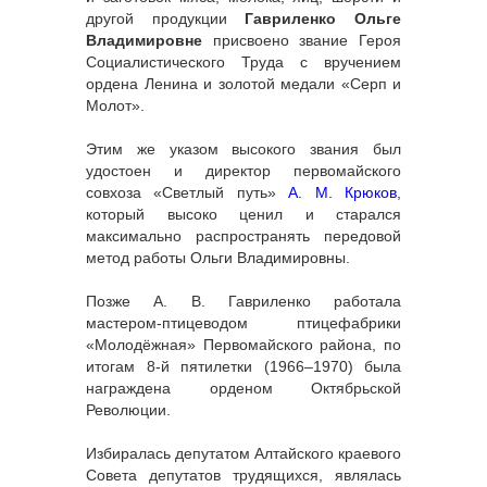
другой продукции
Гавриленко Ольге
Владимировне
присвоено звание Героя
Социалистического Труда с вручением
ордена Ленина и золотой медали «Серп и
Молот».
Этим же указом высокого звания был
удостоен и директор первомайского
совхоза «Светлый путь»
А. М. Крюков
,
который высоко ценил и старался
максимально распространять передовой
метод работы Ольги Владимировны.
Позже А. В. Гавриленко работала
мастером-птицеводом птицефабрики
«Молодёжная» Первомайского района, по
итогам 8-й пятилетки (1966–1970) была
награждена орденом Октябрьской
Революции.
Избиралась депутатом Алтайского краевого
Совета депутатов трудящихся, являлась