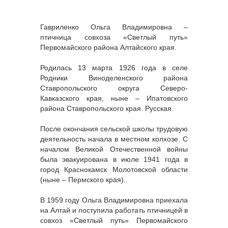
Гавриленко Ольга Владимировна –
птичница совхоза «Светлый путь»
Первомайского района Алтайского края.
Родилась 13 марта 1926 года в селе
Родники Виноделенского района
Ставропольского округа Северо-
Кавказского края, ныне – Ипатовского
района Ставропольского края. Русская.
После окончания сельской школы трудовую
деятельность начала в местном колхозе. С
началом Великой Отечественной войны
была эвакуирована в июле 1941 года в
город Краснокамск Молотовской области
(ныне – Пермского края).
В 1959 году Ольга Владимировна приехала
на Алтай и поступила работать птичницей в
совхоз «Светлый путь» Первомайского