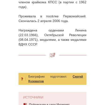
членом крайкома КПСС (в партии с 1962
года).
Проживала в посёлке Первомайский.
Скончалась 2 апреля 2006 года.
Награждена орденами Ленина
(22.03.1966), Октябрьской Революции
(08.04.1971), медалями, а также медалями
ВДНХ СССР.
Биографию подготовил:
Сергей
Кузоватов
ИСТОЧНИКИ
Публикации в сети Интернет