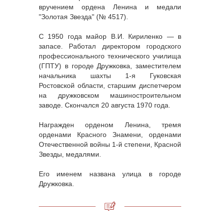
вручением ордена Ленина и медали
"Золотая Звезда" (№ 4517).
С 1950 года майор В.И. Кириленко — в
запасе. Работал директором городского
профессионального технического училища
(ГПТУ) в городе Дружковка, заместителем
начальника шахты 1-я Гуковская
Ростовской области, старшим диспетчером
на дружковском машиностроительном
заводе. Скончался 20 августа 1970 года.
Награжден орденом Ленина, тремя
орденами Красного Знамени, орденами
Отечественной войны 1-й степени, Красной
Звезды, медалями.
Его именем названа улица в городе
Дружковка.